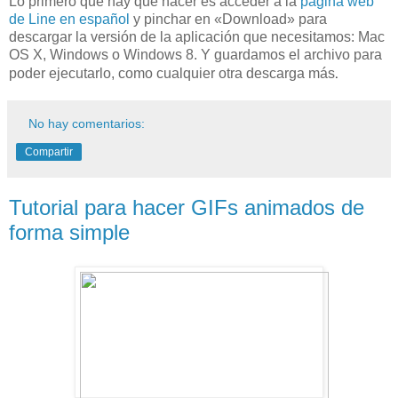
Lo primero que hay que hacer es acceder a la
página web
de Line en español
y pinchar en «Download» para
descargar la versión de la aplicación que necesitamos: Mac
OS X, Windows o Windows 8. Y guardamos el archivo para
.
poder ejecutarlo, como cualquier otra descarga más
No hay comentarios:
Compartir
Tutorial para hacer GIFs animados de
forma simple