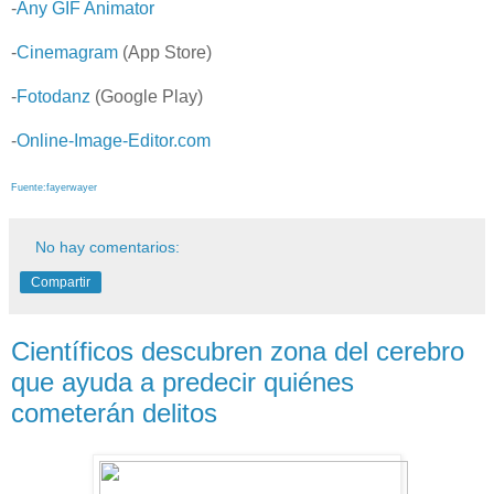
-
Any GIF Animator
-
Cinemagram
(App Store)
-
Fotodanz
(Google Play)
-
Online-Image-Editor.com
Fuente:fayerwayer
No hay comentarios:
Compartir
Científicos descubren zona del cerebro
que ayuda a predecir quiénes
cometerán delitos