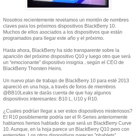
Nosotros recientemente revelamos un montón de nombres
claves para los próximos dispositivos BlackBerry 10.
Muchos de ellos asociados a los dispositivos que están
programados para llegar este año y el próximo.
Hasta ahora, BlackBerry ha sido transparente sobre la
aparición del próximo dispositivo Q10 y luego otro que será
un “emocionante” dispositivo insignia , según el CEO de
BlackBerry Thorsten Heins.
Un nuevo plan de trabajo de BlackBerry 10 para esté 2013
apareció en una hoja, a través de foros de miembros
@BB10Leaks te darás cuenta de que hay algunos
dispositivos interesantes: B10 L, U10 y R10.
¿Cuales podrían llegar a ser estos dispositivos misteriosos?
El R10 posiblemente podría ser el R-Series anteriormente
hablamos hemos hablado de que será un BlackBerry Curve
10. Aunque, en la hoja parece un BlackBerry Q10 pero con
esteroides. Los otros dispositivos parecen ”phablets”.