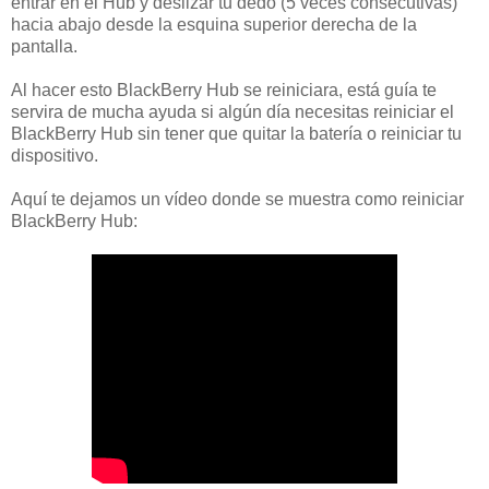
entrar en el Hub y deslizar tu dedo (5 veces consecutivas)
hacia abajo desde la esquina superior derecha de la
pantalla.
Al hacer esto BlackBerry Hub se reiniciara, está guía te
servira de mucha ayuda si algún día necesitas reiniciar el
BlackBerry Hub sin tener que quitar la batería o reiniciar tu
dispositivo.
Aquí te dejamos un vídeo donde se muestra como reiniciar
BlackBerry Hub: