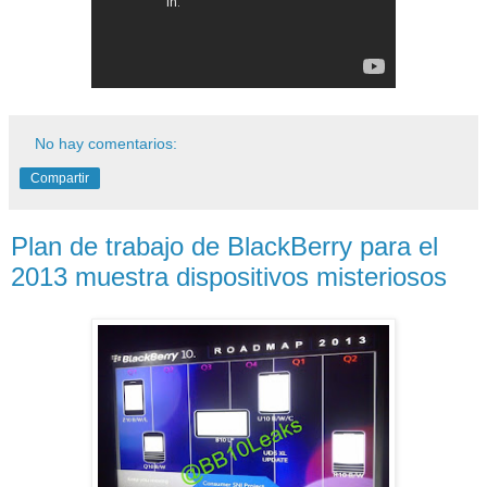
No hay comentarios:
Compartir
Plan de trabajo de BlackBerry para el
2013 muestra dispositivos misteriosos