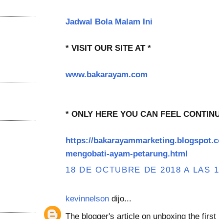
Jadwal Bola Malam Ini
* VISIT OUR SITE AT *
www.bakarayam.com
* ONLY HERE YOU CAN FEEL CONTIN
https://bakarayammarketing.blogspot.c
mengobati-ayam-petarung.html
18 DE OCTUBRE DE 2018 A LAS 1
kevinnelson
dijo...
The blogger's article on unboxing the firs