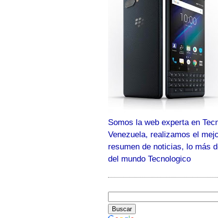
Somos la web experta en Tecn
Venezuela, realizamos el mej
resumen de noticias, lo más 
del mundo Tecnologico