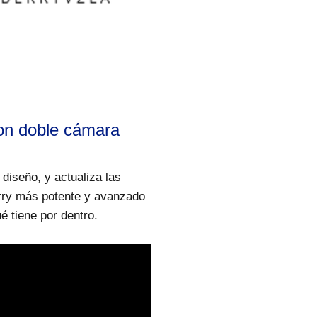
con doble cámara
 diseño, y actualiza las
erry más potente y avanzado
é tiene por dentro.