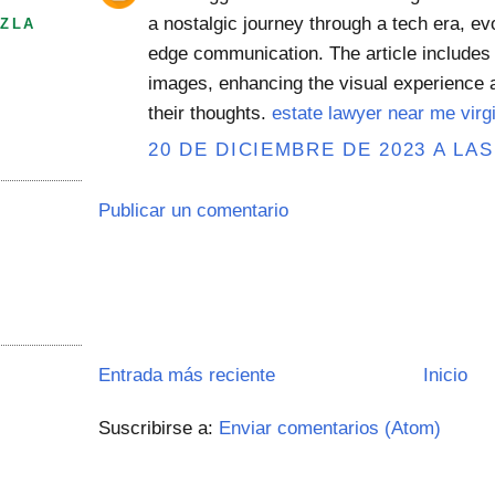
a nostalgic journey through a tech era, e
ZLA
edge communication. The article includes
images, enhancing the visual experience 
their thoughts.
estate lawyer near me virg
20 DE DICIEMBRE DE 2023 A LAS
Publicar un comentario
Entrada más reciente
Inicio
Suscribirse a:
Enviar comentarios (Atom)