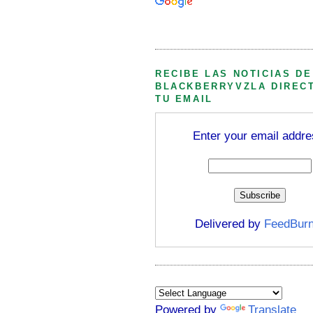
Búsqueda personalizada
RECIBE LAS NOTICIAS DE
BLACKBERRYVZLA DIREC
TU EMAIL
Enter your email addre
Delivered by
FeedBurn
Powered by
Translate