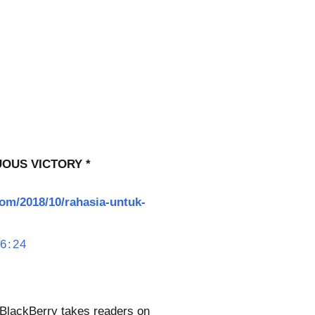
UOUS VICTORY *
om/2018/10/rahasia-untuk-
6:24
t BlackBerry takes readers on