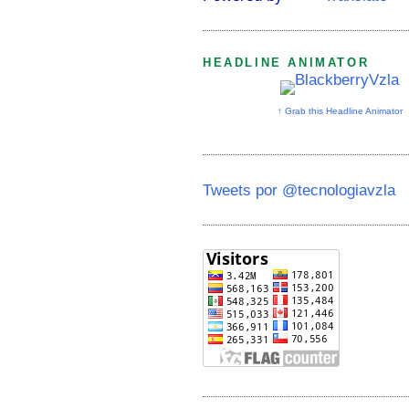
HEADLINE ANIMATOR
↑ Grab this Headline Animator
Tweets por @tecnologiavzla