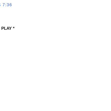
 7:36
 PLAY *