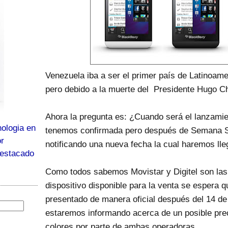
Venezuela iba a ser el primer país de Latinoamer
pero debido a la muerte del Presidente Hugo C
Ahora la pregunta es: ¿Cuando será el lanzamie
ologia en
tenemos confirmada pero después de Semana S
or
notificando una nueva fecha la cual haremos lle
destacado
Como todos sabemos Movistar y Digitel son las
dispositivo disponible para la venta se espera q
presentado de manera oficial después del 14 de
estaremos informando acerca de un posible preci
colores por parte de ambas operadoras.