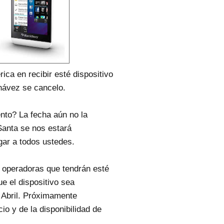
ica en recibir esté dispositivo
hávez se cancelo.
nto? La fecha aún no la
anta se nos estará
gar a todos ustedes.
 operadoras que tendrán esté
ue el dispositivo sea
 Abril. Próximamente
o y de la disponibilidad de