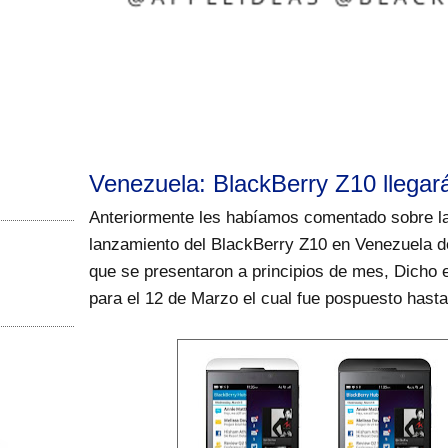
Venezuela: BlackBerry Z10 llegará
Anteriormente les habíamos comentado sobre la
lanzamiento del BlackBerry Z10 en Venezuela d
que se presentaron a principios de mes, Dicho 
para el 12 de Marzo el cual fue pospuesto hast