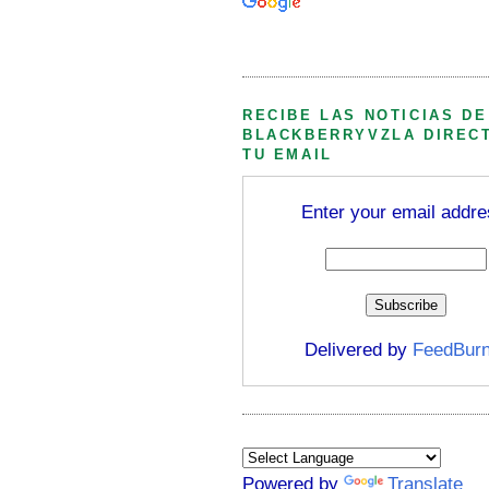
Búsqueda personalizada
RECIBE LAS NOTICIAS DE
BLACKBERRYVZLA DIREC
TU EMAIL
Enter your email addre
Delivered by
FeedBurn
Powered by
Translate