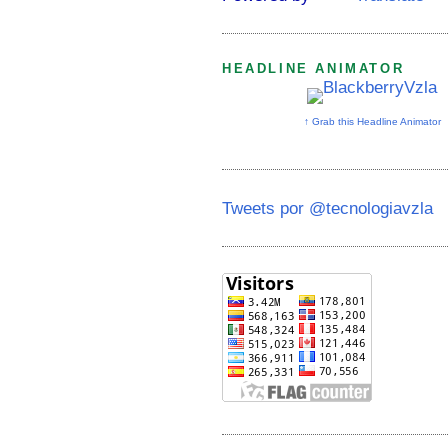
HEADLINE ANIMATOR
↑ Grab this Headline Animator
Tweets por @tecnologiavzla