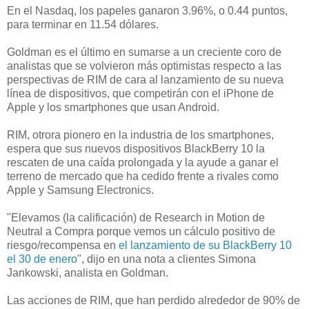
En el Nasdaq, los papeles ganaron 3.96%, o 0.44 puntos,
para terminar en 11.54 dólares.
Goldman es el último en sumarse a un creciente coro de
analistas que se volvieron más optimistas respecto a las
perspectivas de RIM de cara al lanzamiento de su nueva
línea de dispositivos, que competirán con el iPhone de
Apple y los smartphones que usan Android.
RIM, otrora pionero en la industria de los smartphones,
espera que sus nuevos dispositivos BlackBerry 10 la
rescaten de una caída prolongada y la ayude a ganar el
terreno de mercado que ha cedido frente a rivales como
Apple y Samsung Electronics.
"Elevamos (la calificación) de Research in Motion de
Neutral a Compra porque vemos un cálculo positivo de
riesgo/recompensa en
el lanzamiento de su BlackBerry 10
el 30 de enero
", dijo en una nota a clientes Simona
Jankowski, analista en Goldman.
Las acciones de RIM, que han perdido alrededor de 90% de