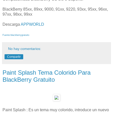
BlackBerry 85xx, 89xx, 9000, 91xx, 9220, 93xx, 95xx, 96xx,
97xx, 98xx, 99xx
Descarga
APPWORLD
Fuente:blackberrygratuito
No hay comentarios:
Compartir
Paint Splash Tema Colorido Para
BlackBerry Gratuito
Paint Splash : Es un tema muy colorido, introduce un nuevo