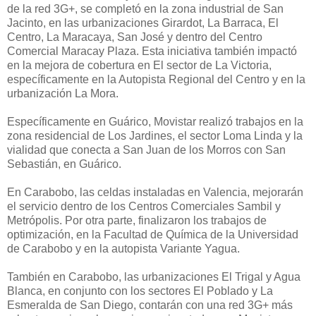
de la red 3G+, se completó en la zona industrial de San
Jacinto, en las urbanizaciones Girardot, La Barraca, El
Centro, La Maracaya, San José y dentro del Centro
Comercial Maracay Plaza. Esta iniciativa también impactó
en la mejora de cobertura en El sector de La Victoria,
específicamente en la Autopista Regional del Centro y en la
urbanización La Mora.
Específicamente en Guárico, Movistar realizó trabajos en la
zona residencial de Los Jardines, el sector Loma Linda y la
vialidad que conecta a San Juan de los Morros con San
Sebastián, en Guárico.
En Carabobo, las celdas instaladas en Valencia, mejorarán
el servicio dentro de los Centros Comerciales Sambil y
Metrópolis. Por otra parte, finalizaron los trabajos de
optimización, en la Facultad de Química de la Universidad
de Carabobo y en la autopista Variante Yagua.
También en Carabobo, las urbanizaciones El Trigal y Agua
Blanca, en conjunto con los sectores El Poblado y La
Esmeralda de San Diego, contarán con una red 3G+ más