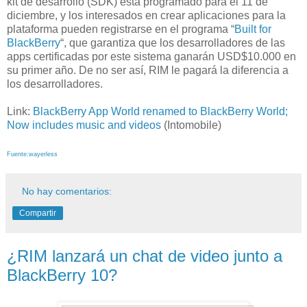
kit de desarrollo (SDK) está programado para el 11 de
diciembre, y los interesados en crear aplicaciones para la
plataforma pueden registrarse en el programa “
Built for
BlackBerry
“, que garantiza que los desarrolladores de las
apps certificadas por este sistema ganarán USD$10.000 en
su primer año. De no ser así, RIM le pagará la diferencia a
los desarrolladores.
Link:
BlackBerry App World renamed to BlackBerry World;
Now includes music and videos
(Intomobile)
Fuente:wayerless
No hay comentarios:
Compartir
¿RIM lanzará un chat de video junto a
BlackBerry 10?