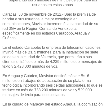
superando los 3 millones de minutos de voz para los
usuarios en estas zonas
Caracas, 30 de noviembre de 2012.- Bajo la premisa de
brindar a sus usuarios la mejor tecnología en
comunicaciones, Movistar incrementó la capacidad de su
red 3G+ en la Región Central de Venezuela,
específicamente en los estados Carabobo, Aragua y
Guárico.
En el estado Carabobo la empresa de telecomunicaciones
invirtió más de Bs. 5 millones, para la instalación de siete
celdas en la ciudad de Valencia, que permitirán a sus
clientes el tráfico de más de 4.239 millones de mensajes de
texto y 2.428.000 minutos de voz.
En Aragua y Guárico, Movistar destinó más de Bs. 6
millones en trabajos de adecuación de su plataforma
tecnológica incorporando seis celdas adicionales, lo que se
traduce en más de 738.200 minutos de voz y 529.000
mensajes de texto para esos estados.
En la ciudad de Maracay del estado Aragua, la optimización