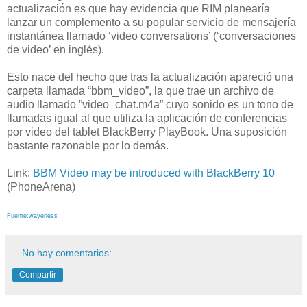
actualización es que hay evidencia que RIM planearía
lanzar un complemento a su popular servicio de mensajería
instantánea llamado ‘video conversations’ (‘conversaciones
de video’ en inglés).
Esto nace del hecho que tras la actualización apareció una
carpeta llamada “bbm_video”, la que trae un archivo de
audio llamado ”video_chat.m4a” cuyo sonido es un tono de
llamadas igual al que utiliza la aplicación de conferencias
por video del tablet BlackBerry PlayBook. Una suposición
bastante razonable por lo demás.
Link:
BBM Video may be introduced with BlackBerry 10
(PhoneArena)
Fuente:wayerless
No hay comentarios:
Compartir