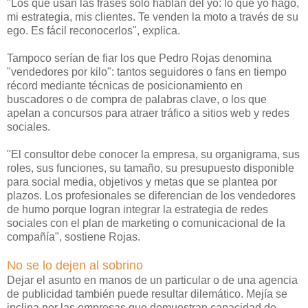
"Los que usan las frases sólo hablan del yo: lo que yo hago,
mi estrategia, mis clientes. Te venden la moto a través de su
ego. Es fácil reconocerlos", explica.
Tampoco serían de fiar los que Pedro Rojas denomina
"vendedores por kilo": tantos seguidores o fans en tiempo
récord mediante técnicas de posicionamiento en
buscadores o de compra de palabras clave, o los que
apelan a concursos para atraer tráfico a sitios web y redes
sociales.
"El consultor debe conocer la empresa, su organigrama, sus
roles, sus funciones, su tamaño, su presupuesto disponible
para social media, objetivos y metas que se plantea por
plazos. Los profesionales se diferencian de los vendedores
de humo porque logran integrar la estrategia de redes
sociales con el plan de marketing o comunicacional de la
compañía", sostiene Rojas.
No se lo dejen al sobrino
Dejar el asunto en manos de un particular o de una agencia
de publicidad también puede resultar dilemático. Mejía se
inclina por las empresas que demuestran capacidad de