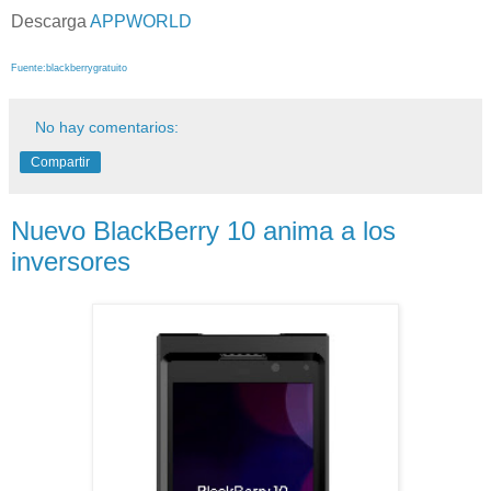
Descarga
APPWORLD
Fuente:blackberrygratuito
No hay comentarios:
Compartir
Nuevo BlackBerry 10 anima a los
inversores