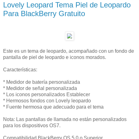
Lovely Leopard Tema Piel de Leopardo
Para BlackBerry Gratuito
Este es un tema de leopardo, acompañado con un fondo de
pantalla de piel de leopardo e iconos morados.
Características:
* Medidor de batería personalizada
* Medidor de señal personalizada
* Los iconos personalizados Establecer
* Hermosos fondos con Lovely leopardo
* Fuente hermosa que adecuado para el tema
Nota: Las pantallas de llamada no están personalizados
para los dispositivos OS7.
Compatibilidad BlackBerry OS 5.0 o Superior