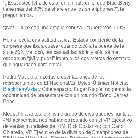
“¿Está usted feliz de estar en un país en el que BlackBerry
tiene más del 80% de share entre los smartphones?”, le
preguntamos.
“¡No!”, –dice con una amplia sonrisa–. “Queremos 100%.”
Heins revela una actitud cálida. Estaba conciente de la
sorpresa que iba a cuasar cuando tocó a la puerta de la
suite 602. Me tocó, por casualidad abrir, y sólo se me
escapó un “¡Mira pues!” frente a los dos metros de estatura
que aguardaba para entrar.
Pedro Mucciolo hizo las presentaciones de los
representantes de El Nacional/En Bytes, Últimas Noticias,
BlackBerryVzla
y Ciberespacio. Edgar Rincón no perdió la
oportunidad de presentarse con un rotundo “Bond, James
Bond”.
Media hora antes, el mismo grupo de divulgadores, junto a
@Blackberrista, nos habíamos reunido con el VP Ejecutivo
de ventas mundiales de RIM, Rick Costanzo; con Carlo
Chiarello, VP Ejecutivo de la división de Smartphones de