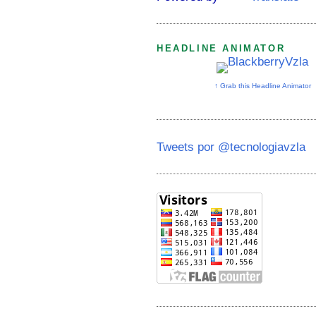
HEADLINE ANIMATOR
↑ Grab this Headline Animator
Tweets por @tecnologiavzla