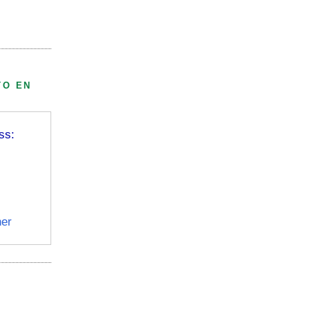
TO EN
ss:
er