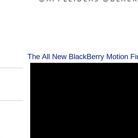
The All New BlackBerry Motion Fi