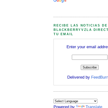
Búsqueda personalizada
RECIBE LAS NOTICIAS DE
BLACKBERRYVZLA DIREC
TU EMAIL
Enter your email addre
Delivered by
FeedBurn
Powered by
Translate