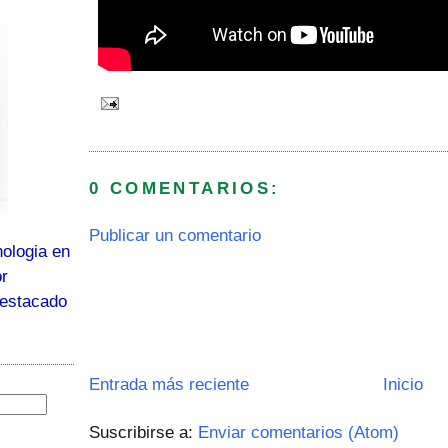
0 COMENTARIOS:
Publicar un comentario
ologia en
or
destacado
Entrada más reciente
Inicio
Suscribirse a:
Enviar comentarios (Atom)