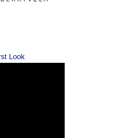
rst Look