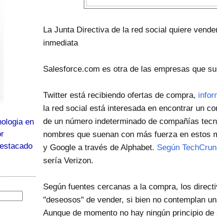
La Junta Directiva de la red social quiere vend
inmediata
Salesforce.com es otra de las empresas que s
Twitter está recibiendo ofertas de compra,
info
la red social está interesada en encontrar un c
de un número indeterminado de compañías tecno
ologia en
or
nombres que suenan con más fuerza en estos 
destacado
y Google a través de Alphabet.
Según TechCrun
sería Verizon.
Según fuentes cercanas a la compra, los directi
"deseosos" de vender, si bien no contemplan un
Aunque de momento no hay ningún principio de a