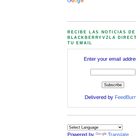
Búsqueda personalizada
RECIBE LAS NOTICIAS DE
BLACKBERRYVZLA DIREC
TU EMAIL
Enter your email addre
Delivered by
FeedBurn
Powered by
Translate