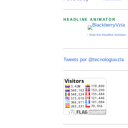
HEADLINE ANIMATOR
↑ Grab this Headline Animator
Tweets por @tecnologiavzla