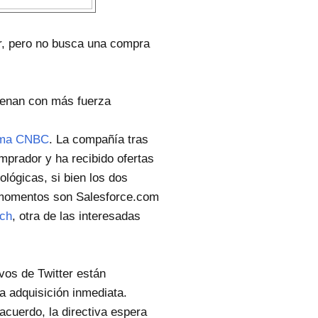
er, pero no busca una compra
uenan con más fuerza
rma CNBC
. La compañía tras
omprador y ha recibido ofertas
lógicas, si bien los dos
momentos son Salesforce.com
ch
, otra de las interesadas
vos de Twitter están
a adquisición inmediata.
cuerdo, la directiva espera