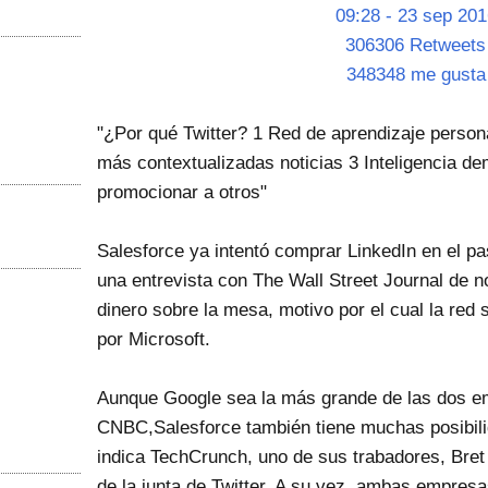
09:28 - 23 sep 201
306306 Retweets
348348 me gusta
"¿Por qué Twitter? 1 Red de aprendizaje person
más contextualizadas noticias 3 Inteligencia d
promocionar a otros"
Salesforce ya intentó comprar LinkedIn en el p
una entrevista con The Wall Street Journal de n
dinero sobre la mesa, motivo por el cual la red s
por Microsoft.
Aunque Google sea la más grande de las dos 
CNBC,Salesforce también tiene muchas posibil
indica TechCrunch, uno de sus trabadores, Bret 
de la junta de Twitter. A su vez, ambas empres