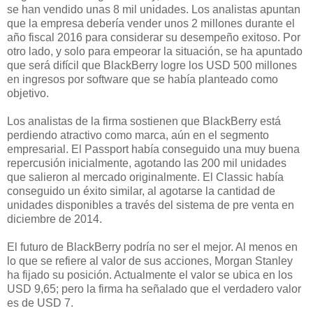
se han vendido unas 8 mil unidades. Los analistas apuntan
que la empresa debería vender unos 2 millones durante el
año fiscal 2016 para considerar su desempeño exitoso. Por
otro lado, y solo para empeorar la situación, se ha apuntado
que será difícil que BlackBerry logre los USD 500 millones
en ingresos por software que se había planteado como
objetivo.
Los analistas de la firma sostienen que BlackBerry está
perdiendo atractivo como marca, aún en el segmento
empresarial. El Passport había conseguido una muy buena
repercusión inicialmente, agotando las 200 mil unidades
que salieron al mercado originalmente. El Classic había
conseguido un éxito similar, al agotarse la cantidad de
unidades disponibles a través del sistema de pre venta en
diciembre de 2014.
El futuro de BlackBerry podría no ser el mejor. Al menos en
lo que se refiere al valor de sus acciones, Morgan Stanley
ha fijado su posición. Actualmente el valor se ubica en los
USD 9,65; pero la firma ha señalado que el verdadero valor
es de USD 7.