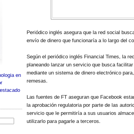
Periódico inglés asegura que la red social busc
envío de dinero que funcionaría a lo largo del c
Según el periódico inglés Financial Times, la re
planeando lanzar un servicio que busca facilitar
mediante un sistema de dinero electrónico para,
ologia en
remesas.
or
destacado
Las fuentes de FT aseguran que Facebook esta
la aprobación regulatoria por parte de las autor
servicio que le permitiría a sus usuarios almac
utilizarlo para pagarle a terceros.