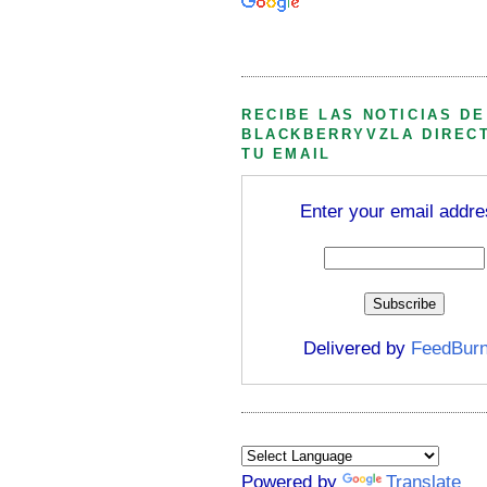
Búsqueda personalizada
RECIBE LAS NOTICIAS DE
BLACKBERRYVZLA DIREC
TU EMAIL
Enter your email addre
Delivered by
FeedBurn
Powered by
Translate