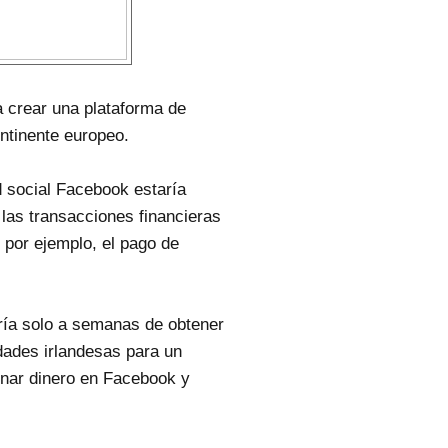
a crear una plataforma de
ontinente europeo.
d social Facebook estaría
 las transacciones financieras
 por ejemplo, el pago de
ría solo a semanas de obtener
idades irlandesas para un
enar dinero en Facebook y