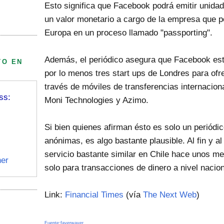
Esto significa que Facebook podrá emitir unida
un valor monetario a cargo de la empresa que po
Europa en un proceso llamado "passporting".
Además, el periódico asegura que Facebook es
TO EN
por lo menos tres start ups de Londres para ofre
través de móviles de transferencias internacion
ss:
Moni Technologies y Azimo.
Si bien quienes afirman ésto es solo un periódic
anónimas, es algo bastante plausible. Al fin y 
servicio bastante similar en Chile hace unos 
er
solo para transacciones de dinero a nivel nacion
Link:
Financial Times
(vía
The Next Web
)
Fuente:fayerwayer