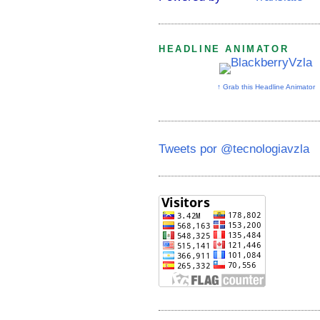
HEADLINE ANIMATOR
↑ Grab this Headline Animator
Tweets por @tecnologiavzla