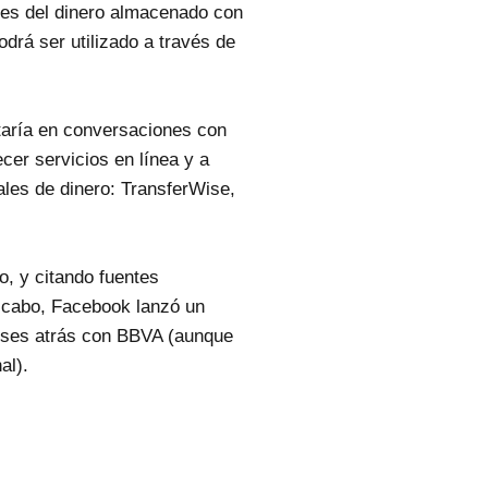
des del dinero almacenado con
drá ser utilizado a través de
taría en conversaciones con
cer servicios en línea y a
ales de dinero: TransferWise,
o, y citando fuentes
al cabo, Facebook lanzó un
meses atrás con BBVA (aunque
al).