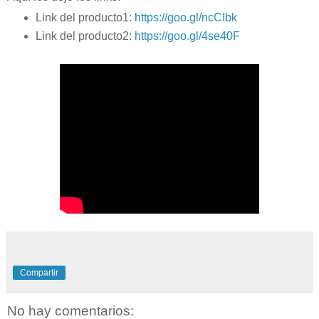
Link del producto1:
https://goo.gl/ncCIbk
Link del producto2:
https://goo.gl/4se40F
Compartir
No hay comentarios: