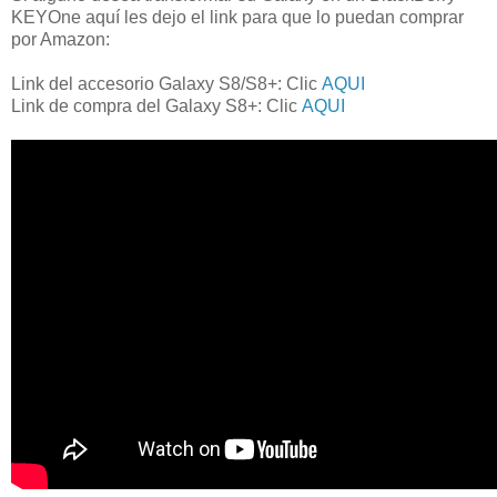
KEYOne aquí les dejo el link para que lo puedan comprar
por Amazon:
Link del accesorio Galaxy S8/S8+: Clic
AQUI
Link de compra del Galaxy S8+: Clic
AQUI