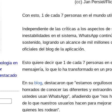
(cc) Jan Persiel/Fli
Con esto, 1 de cada 7 personas en el mundo util
Independiente de las críticas a los aspectos de
inestabilidades en el sistema, WhatsApp contin
sostenido, logrando un alcance de mil millones 
oficiales del blog de la aplicación.
Esto quiere decir que 1 de cada 7 personas en el
ologia en
or
mensajería, lo que lo ha transformado en un pro
destacado
En su
blog
, destacaron que "estamos orgullosos
honrados de conocer las diferentes y extraordi
ustedes usan WhatsApp", añadiendo que "nos h
de lo que nuestros usuarios hacen para mejorar
quienes les rodean".