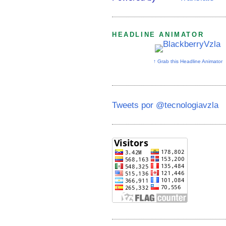
HEADLINE ANIMATOR
↑ Grab this Headline Animator
Tweets por @tecnologiavzla