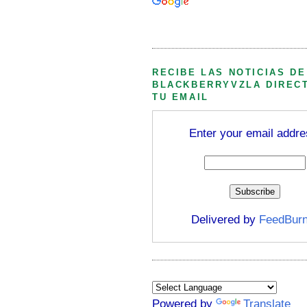
Búsqueda personalizada
RECIBE LAS NOTICIAS DE
BLACKBERRYVZLA DIREC
TU EMAIL
Enter your email addre
Delivered by
FeedBurn
Powered by
Translate