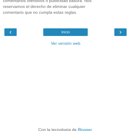
comentarios ofensivos o publicidad basura. Nos
reservamos el derecho de eliminar cualquier
comentario que no cumpla estas reglas.
‹
›
Inicio
Ver versión web
Con la tecnología de
Blogger
.