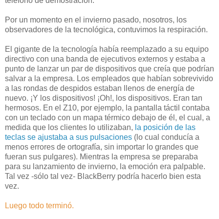
teléfono de demostración.
Por un momento en el invierno pasado, nosotros, los
observadores de la tecnológica, contuvimos la respiración.
El gigante de la tecnología había reemplazado a su equipo
directivo con una banda de ejecutivos externos y estaba a
punto de lanzar un par de dispositivos que creía que podrían
salvar a la empresa. Los empleados que habían sobrevivido
a las rondas de despidos estaban llenos de energía de
nuevo. ¡Y los dispositivos! ¡Oh!, los dispositivos. Eran tan
hermosos. En el Z10, por ejemplo, la pantalla táctil contaba
con un teclado con un mapa térmico debajo de él, el cual, a
medida que los clientes lo utilizaban,
la posición de las
teclas se ajustaba a sus pulsaciones
(lo cual conducía a
menos errores de ortografía, sin importar lo grandes que
fueran sus pulgares). Mientras la empresa se preparaba
para su lanzamiento de invierno, la emoción era palpable.
Tal vez -sólo tal vez- BlackBerry podría hacerlo bien esta
vez.
Luego todo terminó.