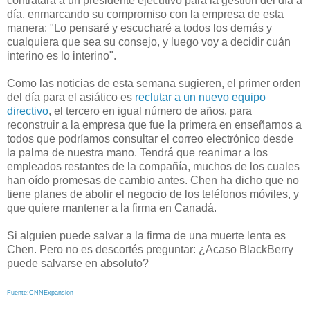
contratara a un presidente ejecutivo para la gestión del día a
día, enmarcando su compromiso con la empresa de esta
manera: "Lo pensaré y escucharé a todos los demás y
cualquiera que sea su consejo, y luego voy a decidir cuán
interino es lo interino".
Como las noticias de esta semana sugieren, el primer orden
del día para el asiático es
reclutar a un nuevo equipo
directivo
, el tercero en igual número de años, para
reconstruir a la empresa que fue la primera en enseñarnos a
todos que podríamos consultar el correo electrónico desde
la palma de nuestra mano. Tendrá que reanimar a los
empleados restantes de la compañía, muchos de los cuales
han oído promesas de cambio antes. Chen ha dicho que no
tiene planes de abolir el negocio de los teléfonos móviles, y
que quiere mantener a la firma en Canadá.
Si alguien puede salvar a la firma de una muerte lenta es
Chen. Pero no es descortés preguntar: ¿Acaso BlackBerry
puede salvarse en absoluto?
Fuente:CNNExpansion