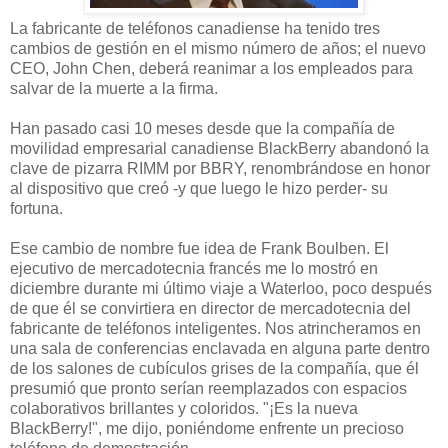
La fabricante de teléfonos canadiense ha tenido tres
cambios de gestión en el mismo número de años; el nuevo
CEO, John Chen, deberá reanimar a los empleados para
salvar de la muerte a la firma.
Han pasado casi 10 meses desde que la compañía de
movilidad empresarial canadiense BlackBerry abandonó la
clave de pizarra RIMM por BBRY, renombrándose en honor
al dispositivo que creó -y que luego le hizo perder- su
fortuna.
Ese cambio de nombre fue idea de Frank Boulben. El
ejecutivo de mercadotecnia francés me lo mostró en
diciembre durante mi último viaje a Waterloo, poco después
de que él se convirtiera en director de mercadotecnia del
fabricante de teléfonos inteligentes. Nos atrincheramos en
una sala de conferencias enclavada en alguna parte dentro
de los salones de cubículos grises de la compañía, que él
presumió que pronto serían reemplazados con espacios
colaborativos brillantes y coloridos. "¡Es la nueva
BlackBerry!", me dijo, poniéndome enfrente un precioso