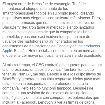
El mayor error de Heins fue de estrategia. Trató de
enfrentarse al oligopolio reinante de los
smartphonessuperándolos en su propio juego, creando
dispositivos más elegantes con software más vistoso. Pero,
pese a lo hermosos que eran los nuevos dispositivos de
BlackBerry, llegaron tarde al mercado, siendo lanzados
muchos meses después de que la compañía los había
prometido, y pasaron casi inadvertidos por un mar de
usuarios desmartphones ya atrincherados en los
ecosistemas de aplicaciones de Google y de
los productos
Apple
. Es más, Heins estaba compitiendo en un mercado en
el que el tercer mayor participante estaba siendo expulsado.
Al mismo tiempo, el CEO contrató a banqueros para evaluar
la empresa para una posible venta. "También tenía que
tener un 'Plan B'", me dijo. Debido a que los dispositivos de
BlackBerry generaron una tibia respuesta, Heins puso más
esfuerzo en la búsqueda de un pretendiente para la
compañía. Pero eso no funcionó tampoco. Después de
completar una revisión de dos meses de las opciones
estratégicas y de hablar con compradores potenciales que
incluían a Facebook, Lenovo y a varias firmas de capital