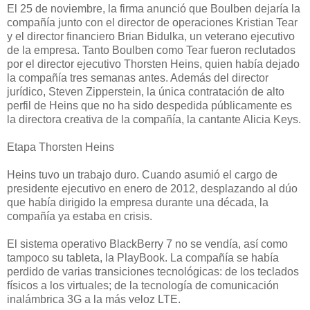
El 25 de noviembre, la firma anunció que Boulben dejaría la
compañía junto con el director de operaciones Kristian Tear
y el director financiero Brian Bidulka, un veterano ejecutivo
de la empresa. Tanto Boulben como Tear fueron reclutados
por el director ejecutivo Thorsten Heins, quien había dejado
la compañía tres semanas antes. Además del director
jurídico, Steven Zipperstein, la única contratación de alto
perfil de Heins que no ha sido despedida públicamente es
la directora creativa de la compañía, la cantante Alicia Keys.
Etapa Thorsten Heins
Heins tuvo un trabajo duro. Cuando asumió el cargo de
presidente ejecutivo en enero de 2012, desplazando al dúo
que había dirigido la empresa durante una década, la
compañía ya estaba en crisis.
El sistema operativo BlackBerry 7 no se vendía, así como
tampoco su tableta, la PlayBook. La compañía se había
perdido de varias transiciones tecnológicas: de los teclados
físicos a los virtuales; de la tecnología de comunicación
inalámbrica 3G a la más veloz LTE.