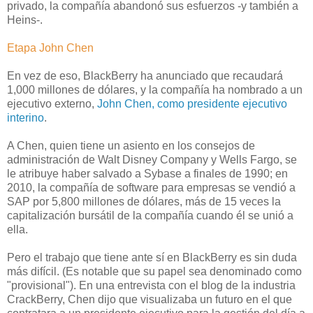
privado, la compañía abandonó sus esfuerzos -y también a
Heins-.
Etapa John Chen
En vez de eso, BlackBerry ha anunciado que recaudará
1,000 millones de dólares, y la compañía ha nombrado a un
ejecutivo externo,
John Chen, como presidente ejecutivo
interino
.
A Chen, quien tiene un asiento en los consejos de
administración de Walt Disney Company y Wells Fargo, se
le atribuye haber salvado a Sybase a finales de 1990; en
2010, la compañía de software para empresas se vendió a
SAP por 5,800 millones de dólares, más de 15 veces la
capitalización bursátil de la compañía cuando él se unió a
ella.
Pero el trabajo que tiene ante sí en BlackBerry es sin duda
más difícil. (Es notable que su papel sea denominado como
"provisional"). En una entrevista con el blog de la industria
CrackBerry, Chen dijo que visualizaba un futuro en el que