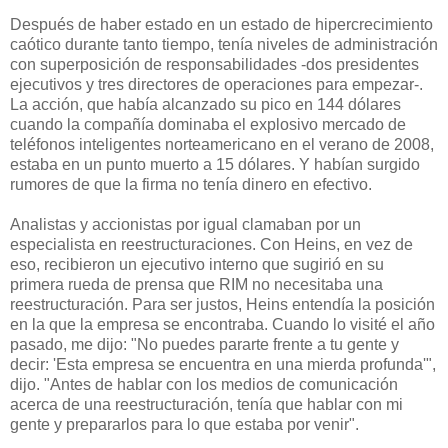
Después de haber estado en un estado de hipercrecimiento
caótico durante tanto tiempo, tenía niveles de administración
con superposición de responsabilidades -dos presidentes
ejecutivos y tres directores de operaciones para empezar-.
La acción, que había alcanzado su pico en 144 dólares
cuando la compañía dominaba el explosivo mercado de
teléfonos inteligentes norteamericano en el verano de 2008,
estaba en un punto muerto a 15 dólares. Y habían surgido
rumores de que la firma no tenía dinero en efectivo.
Analistas y accionistas por igual clamaban por un
especialista en reestructuraciones. Con Heins, en vez de
eso, recibieron un ejecutivo interno que sugirió en su
primera rueda de prensa que RIM no necesitaba una
reestructuración. Para ser justos, Heins entendía la posición
en la que la empresa se encontraba. Cuando lo visité el año
pasado, me dijo: "No puedes pararte frente a tu gente y
decir: 'Esta empresa se encuentra en una mierda profunda'",
dijo. "Antes de hablar con los medios de comunicación
acerca de una reestructuración, tenía que hablar con mi
gente y prepararlos para lo que estaba por venir".