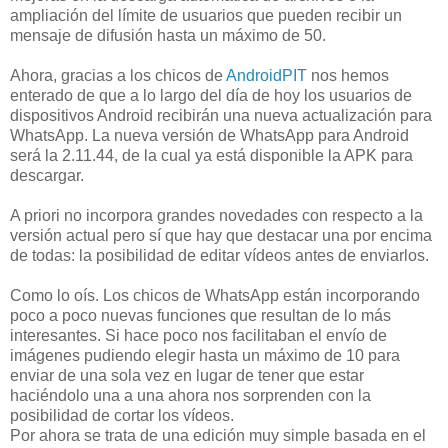
ampliación del límite de usuarios que pueden recibir un
mensaje de difusión hasta un máximo de 50.
Ahora, gracias a los chicos de
AndroidPIT
nos hemos
enterado de que a lo largo del día de hoy los usuarios de
dispositivos Android recibirán una nueva actualización para
WhatsApp. La nueva versión de WhatsApp para Android
será la 2.11.44, de la cual ya está disponible la APK para
descargar.
A priori no incorpora grandes novedades con respecto a la
versión actual pero sí que hay que destacar una por encima
de todas: la posibilidad de editar vídeos antes de enviarlos.
Como lo oís. Los chicos de WhatsApp están incorporando
poco a poco nuevas funciones que resultan de lo más
interesantes. Si hace poco nos facilitaban el envío de
imágenes pudiendo elegir hasta un máximo de 10 para
enviar de una sola vez en lugar de tener que estar
haciéndolo una a una ahora nos sorprenden con la
posibilidad de cortar los vídeos.
Por ahora se trata de una edición muy simple basada en el