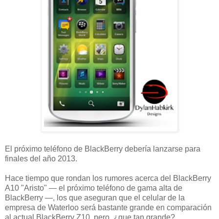
El próximo teléfono de BlackBerry debería lanzarse para
finales del año 2013.
Hace tiempo que rondan los rumores acerca del BlackBerry
A10 "Aristo" — el próximo teléfono de gama alta de
BlackBerry —, los que aseguran que el celular de la
empresa de Waterloo será bastante grande en comparación
al actual BlackBerry Z10, pero, ¿que tan grande?