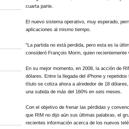
cuarta parte.
El nuevo sistema operativo, muy esperado, permi
aplicaciones al mismo tiempo.
“La partida no está perdida, pero esta es la últ
consideró François Morin, quien recientemente 
En su mejor momento, en 2008, la acción de RI
dólares. Entre la llegada del iPhone y repetidos 
título se cotiza ahora a alrededor de 18 dólares
una subida de más del 160% en seis meses.
Con el objetivo de frenar las pérdidas y conven
que RIM no dijo aún sus últimas palabras, el g
recientes información acerca de los nuevos telé