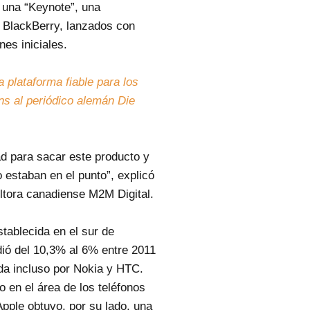
 una “Keynote”, una
 BlackBerry, lanzados con
nes iniciales.
 plataforma fiable para los
ns al periódico alemán Die
ad para sacar este producto y
 estaban en el punto”, explicó
ultora canadiense M2M Digital.
tablecida en el sur de
dió del 10,3% al 6% entre 2011
da incluso por Nokia y HTC.
o en el área de los teléfonos
Apple obtuvo, por su lado, una