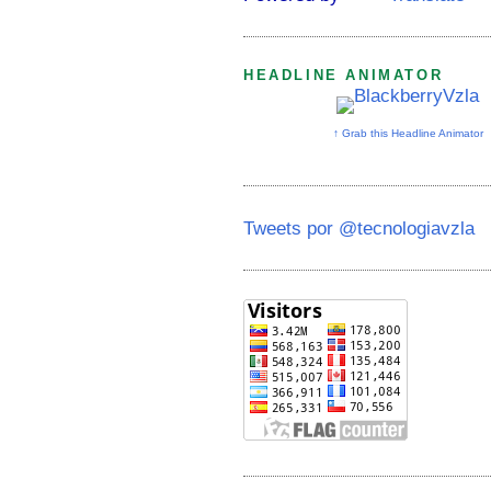
HEADLINE ANIMATOR
↑ Grab this Headline Animator
Tweets por @tecnologiavzla