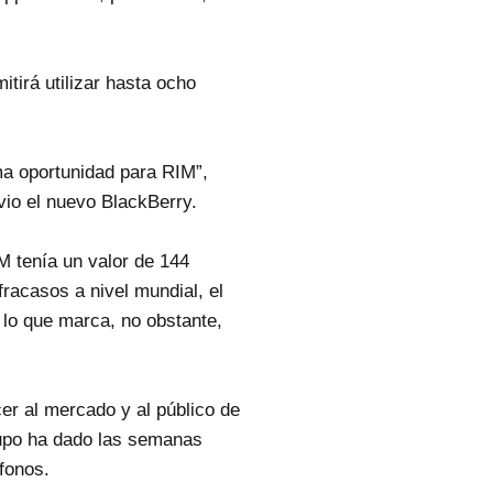
tirá utilizar hasta ocho
ima oportunidad para RIM”,
vio el nuevo BlackBerry.
M tenía un valor de 144
fracasos a nivel mundial, el
, lo que marca, no obstante,
cer al mercado y al público de
rupo ha dado las semanas
fonos.