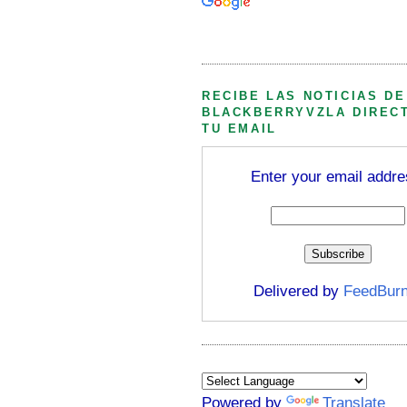
Búsqueda personalizada
RECIBE LAS NOTICIAS DE
BLACKBERRYVZLA DIREC
TU EMAIL
Enter your email addre
Delivered by
FeedBurn
Powered by
Translate