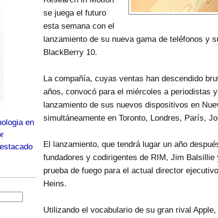
se juega el futuro
esta semana con el
lanzamiento de su nueva gama de teléfonos y s
BlackBerry 10.
La compañía, cuyas ventas han descendido brut
años, convocó para el miércoles a periodistas y
lanzamiento de sus nuevos dispositivos en Nuev
simultáneamente en Toronto, Londres, París, J
ologia en
or
El lanzamiento, que tendrá lugar un año después
destacado
fundadores y codirigentes de RIM, Jim Balsillie
prueba de fuego para el actual director ejecuti
Heins.
Utilizando el vocabulario de su gran rival Apple