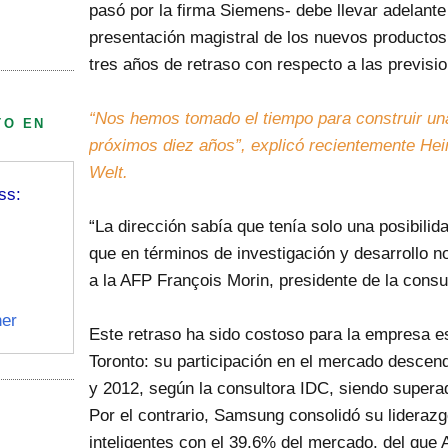
pasó por la firma Siemens- debe llevar adelante
presentación magistral de los nuevos productos
tres años de retraso con respecto a las previsio
“Nos hemos tomado el tiempo para construir una
TO EN
próximos diez años”, explicó recientemente Hei
Welt.
ss:
“La dirección sabía que tenía solo una posibilid
que en términos de investigación y desarrollo no
a la AFP François Morin, presidente de la cons
er
Este retraso ha sido costoso para la empresa es
Toronto: su participación en el mercado descen
y 2012, según la consultora IDC, siendo supera
Por el contrario, Samsung consolidó su liderazg
inteligentes con el 39,6% del mercado, del que 