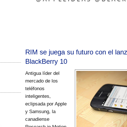
RIM se juega su futuro con el lan
BlackBerry 10
Antigua líder del
mercado de los
teléfonos
inteligentes,
eclipsada por Apple
y Samsung, la
canadiense
Research in Motion