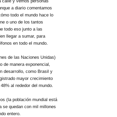
a calle y vemos personas
Aunque a diario comentamos
cómo todo el mundo hace lo
one o uno de los tantos
 todo eso junto a las
en llegar a sumar, para
léfonos en todo el mundo.
nes de las Naciones Unidas)
do de manera exponencial,
n desarrollo, como Brasil y
egistrado mayor crecimiento
n 48% al rededor del mundo.
os (la población mundial está
ia se quedan con mil millones
ndo entero.