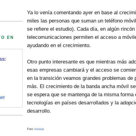
Ya lo venía comentando ayer en base al crecimi
miles las personas que suman un teléfono móvil
se refiere el estudio). Cada día, en algún rinc
telecomunicaciones permiten el acceso a móvile
TO EN
ayudando en el crecimiento.
ss:
Otro punto interesante es que mientras más ad
esas empresas cambiará y el acceso se comien
en la transición veamos grandes problemas de p
más. El crecimiento de la banda ancha móvil se 
se espera que se mantenga de la misma forma e
er
tecnologías en países desarrollados y la adopci
desarrollo.
Foto:
kiwanja