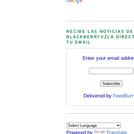
Búsqueda personalizada
RECIBE LAS NOTICIAS DE
BLACKBERRYVZLA DIREC
TU EMAIL
Enter your email addre
Delivered by
FeedBurn
Powered by
Translate