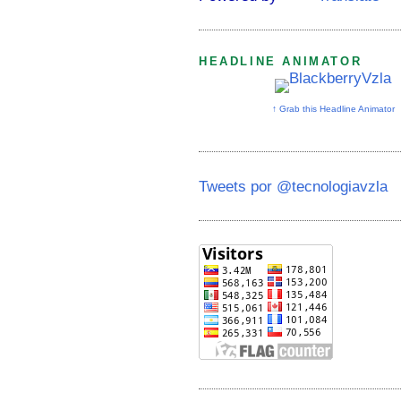
HEADLINE ANIMATOR
↑ Grab this Headline Animator
Tweets por @tecnologiavzla