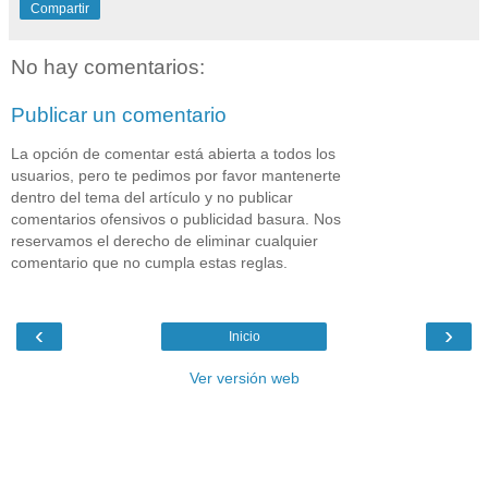
Compartir
No hay comentarios:
Publicar un comentario
La opción de comentar está abierta a todos los
usuarios, pero te pedimos por favor mantenerte
dentro del tema del artículo y no publicar
comentarios ofensivos o publicidad basura. Nos
reservamos el derecho de eliminar cualquier
comentario que no cumpla estas reglas.
‹
›
Inicio
Ver versión web