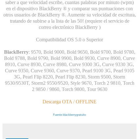
saber a que velocidad escribe, cuantas palabras por minuto (wpm)
en el dispositivo BlackBerry ® y comparar sus puntuaciones con
otros usuarios de BlackBerry ®. Aumente su velocidad de escritura,
tratando de subirse a la lista de las 50! (requiere el servicio de
correo electrónico BlackBerry )
Compatibilidad OS 5.0 o Superior
BlackBerry
: 9570, Bold 9000, Bold 9650, Bold 9700, Bold 9780,
Bold 9788, Bold 9790, Bold 9900, Bold 9930, Curve 8900, Curve
8910, Curve 8930, Curve 8980, Curve 9300 3G, Curve 9330 3G,
Curve 9350, Curve 9360, Curve 9370, Pearl 9100 3G, Pearl 9105
3G, Pearl Flip 8220, Pearl Flip 8230, Storm 9500, Storm
9530/9530T, Storm2 9550/9520, Style 9670, Torch 2 9810, Torch
2 9850 / 9860, Torch 9800, Tour 9630
Descarga
OTA
/
OFFLINE
Fuente:blackberrygratuito