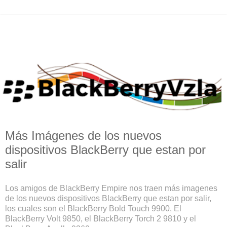
Más Imágenes de los nuevos
dispositivos BlackBerry que estan por
salir
Los amigos de
BlackBerry Empire
nos traen más imagenes
de los nuevos dispositivos BlackBerry que estan por salir,
los cuales son el BlackBerry Bold Touch 9900, El
BlackBerry Volt 9850, el BlackBerry Torch 2 9810 y el