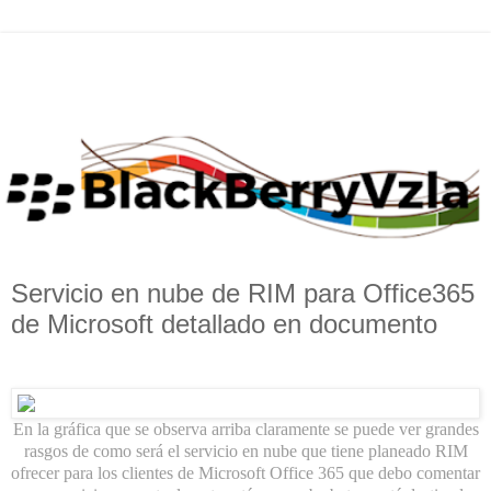
Servicio en nube de RIM para Office365
de Microsoft detallado en documento
En la gráfica que se observa arriba claramente se puede ver grandes
rasgos de como será el servicio en nube que tiene planeado RIM
ofrecer para los clientes de Microsoft Office 365 que debo comentar