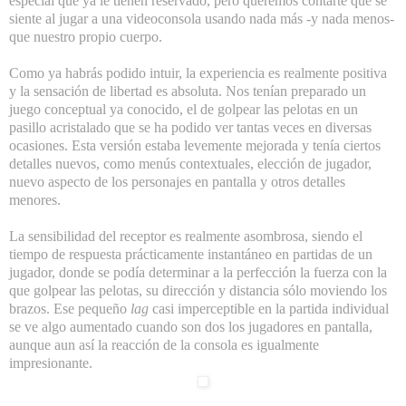
especial que ya le tienen reservado
, pero queremos contarte qué se
siente al jugar a una videoconsola usando nada más -y nada menos-
que nuestro propio cuerpo.
Como ya habrás podido intuir, la experiencia es realmente positiva
y la sensación de libertad es absoluta. Nos tenían preparado un
juego conceptual ya conocido, el de golpear las pelotas en un
pasillo acristalado que se ha podido ver tantas veces en diversas
ocasiones. Esta versión estaba levemente mejorada y tenía ciertos
detalles nuevos, como menús contextuales, elección de jugador,
nuevo aspecto de los personajes en pantalla y otros detalles
menores.
La sensibilidad del receptor es realmente asombrosa, siendo el
tiempo de respuesta prácticamente instantáneo en partidas de un
jugador, donde se podía determinar a la perfección la fuerza con la
que golpear las pelotas, su dirección y distancia sólo moviendo los
brazos. Ese pequeño
lag
casi imperceptible en la partida individual
se ve algo aumentado cuando son dos los jugadores en pantalla,
aunque aun así la reacción de la consola es igualmente
impresionante.