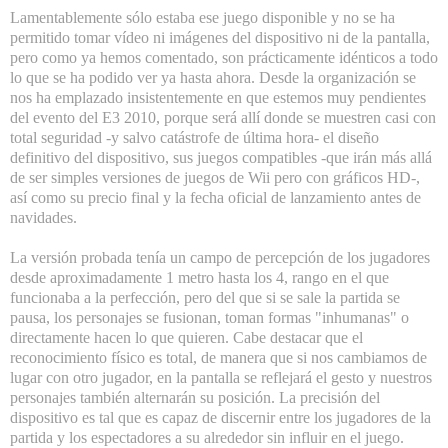
Lamentablemente sólo estaba ese juego disponible y no se ha
permitido tomar vídeo ni imágenes del dispositivo ni de la pantalla,
pero como ya hemos comentado, son prácticamente idénticos a todo
lo que se ha podido ver ya hasta ahora. Desde la organización se
nos ha emplazado insistentemente en que estemos muy pendientes
del evento del
E3 2010
, porque será allí donde se muestren casi con
total seguridad -y salvo catástrofe de última hora- el diseño
definitivo del dispositivo, sus juegos compatibles -que irán más allá
de ser simples versiones de juegos de Wii pero con gráficos HD-,
así como su precio final y la fecha oficial de lanzamiento antes de
navidades.
La versión probada tenía un campo de percepción de los jugadores
desde aproximadamente 1 metro hasta los 4, rango en el que
funcionaba a la perfección, pero del que si se sale la partida se
pausa, los personajes se fusionan, toman formas "inhumanas" o
directamente hacen lo que quieren. Cabe destacar que el
reconocimiento físico es total, de manera que si nos cambiamos de
lugar con otro jugador, en la pantalla se reflejará el gesto y nuestros
personajes también alternarán su posición. La precisión del
dispositivo es tal que es capaz de discernir entre los jugadores de la
partida y los espectadores a su alrededor sin influir en el juego.