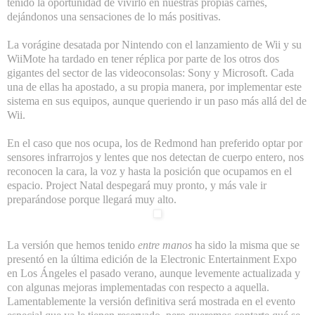
tenido la oportunidad de vivirlo en nuestras propias carnes,
dejándonos una sensaciones de lo más positivas.
La vorágine desatada por Nintendo con el lanzamiento de Wii y su
WiiMote ha tardado en tener réplica por parte de los otros dos
gigantes del sector de las videoconsolas: Sony y
Microsoft
. Cada
una de ellas ha apostado, a su propia manera, por implementar este
sistema en sus equipos, aunque queriendo ir un paso más allá del de
Wii.
En el caso que nos ocupa, los de Redmond han preferido optar por
sensores infrarrojos y lentes que nos detectan de cuerpo entero, nos
reconocen la cara, la voz y hasta la posición que ocupamos en el
espacio. Project Natal despegará muy pronto, y más vale ir
preparándose porque llegará muy alto.
La versión que hemos tenido
entre manos
ha sido la misma que se
presentó en la última edición de la Electronic Entertainment Expo
en Los Ángeles el pasado verano, aunque levemente actualizada y
con algunas mejoras implementadas con respecto a aquella.
Lamentablemente
la versión definitiva será mostrada en el evento