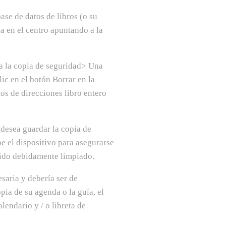
ase de datos de libros (o su
ha en el centro apuntando a la
ra la copia de seguridad> Una
lic en el botón Borrar en la
tos de direcciones libro entero
 desea guardar la copia de
e el dispositivo para asegurarse
 sido debidamente limpiado.
saria y debería ser de
ia de su agenda o la guía, el
lendario y / o libreta de