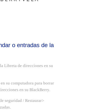
ndar o entradas de la
la Libreta de direcciones en su
 en su computadora para borrar
 direcciones en su BlackBerry.
e seguridad / Restaurar>
zadas.