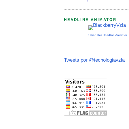
HEADLINE ANIMATOR
↑ Grab this Headline Animator
Tweets por @tecnologiavzla