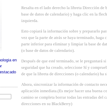
Resalta en el lado derecho la libreta Dirección de b
base de datos de calendario) y haga clic en la flec
izquierda.
Esto copiará la información sobre y prepararlo pa
vez que la parte de atrás se haya terminado, haga c
parte inferior para eliminar y limpiar la base de da
(o base de datos de calendario).
ologia en
Después de que esté terminado, se le preguntará si
or
seguridad que ha creado, seleccione Sí y comprueb
destacado
de que la libreta de direcciones (o calendario) ha
Ahora, sincronizar la información de contacto nece
aplicación inmediata.(Es mejor hacer una buena cop
camino se completa borrar todas las entradas del ca
direcciones en su BlackBerry)