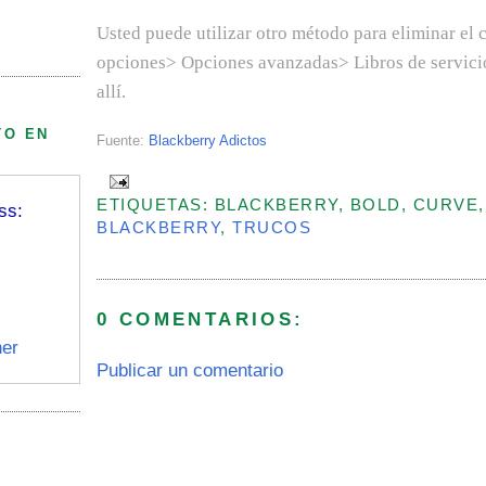
Usted puede utilizar otro método para eliminar el 
opciones> Opciones avanzadas> Libros de servicio,
allí.
TO EN
Fuente:
Blackberry Adictos
ETIQUETAS: BLACKBERRY, BOLD, CURVE,
ss:
BLACKBERRY
,
TRUCOS
0 COMENTARIOS:
er
Publicar un comentario