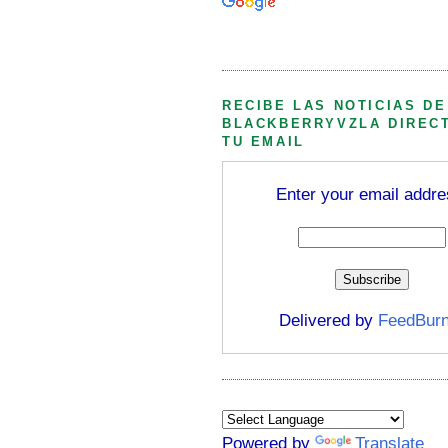
Búsqueda personalizada
RECIBE LAS NOTICIAS DE
BLACKBERRYVZLA DIREC
TU EMAIL
Enter your email addre
Delivered by
FeedBurn
Powered by
Translate