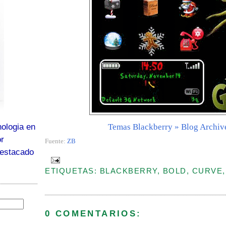
Temas Blackberry » Blog Archiv
ologia en
or
Fuente:
ZB
destacado
ETIQUETAS: BLACKBERRY, BOLD, CURVE
0 COMENTARIOS: