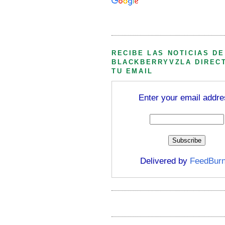
Búsqueda personalizada
RECIBE LAS NOTICIAS DE
BLACKBERRYVZLA DIREC
TU EMAIL
Enter your email addre
Delivered by
FeedBurn