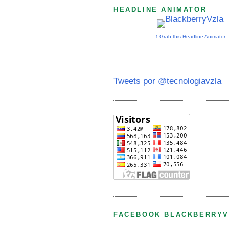
HEADLINE ANIMATOR
↑ Grab this Headline Animator
Tweets por @tecnologiavzla
FACEBOOK BLACKBERRYV