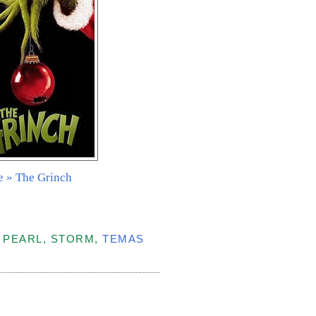
e » The Grinch
, PEARL, STORM,
TEMAS