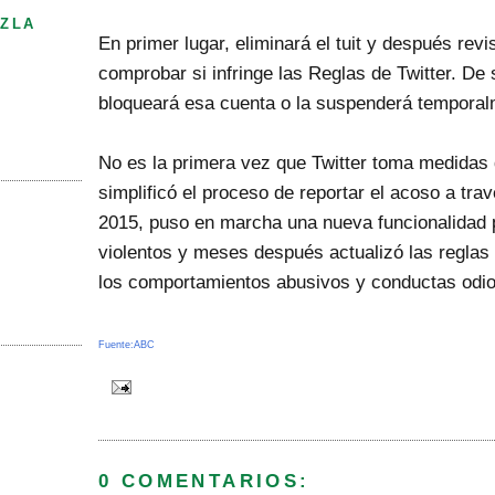
ZLA
En primer lugar, eliminará el tuit y después revi
comprobar si infringe las Reglas de Twitter. De 
bloqueará esa cuenta o la suspenderá temporal
No es la primera vez que Twitter toma medidas 
simplificó el proceso de reportar el acoso a tra
2015, puso en marcha una nueva funcionalidad p
violentos y meses después actualizó las reglas 
los comportamientos abusivos y conductas odi
Fuente:ABC
0 COMENTARIOS: