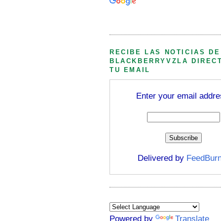
Búsqueda personalizada
RECIBE LAS NOTICIAS DE
BLACKBERRYVZLA DIREC
TU EMAIL
Enter your email addre
Delivered by
FeedBurn
Powered by
Translate