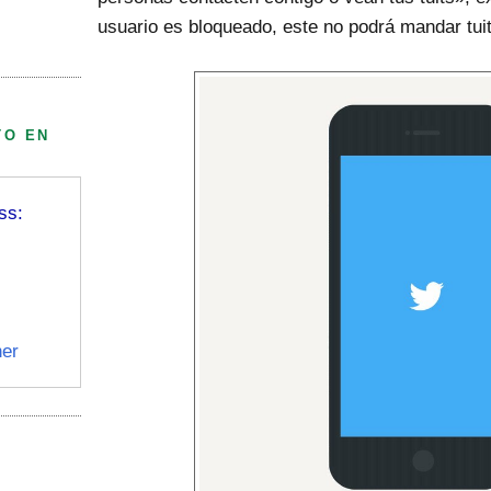
usuario es bloqueado, este no podrá mandar tuit
TO EN
ss:
er