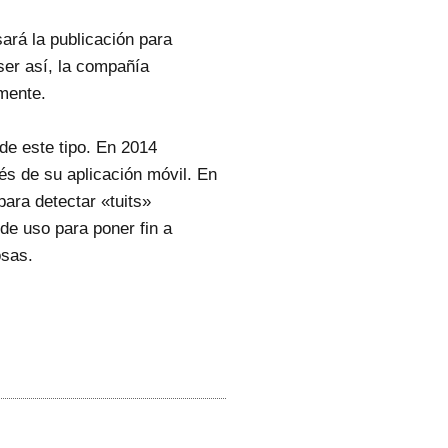
sará la publicación para
ser así, la compañía
mente.
de este tipo. En 2014
vés de su aplicación móvil. En
ara detectar «tuits»
de uso para poner fin a
osas.