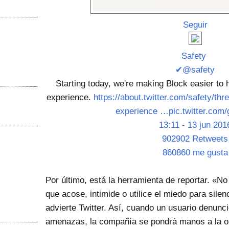
Seguir
Safety
✔@safety
Starting today, we're making Block easier to h
experience.
https://about.twitter.com/safety/thre
experience …
pic.twitter.co
13:11 - 13 jun 201
902902 Retweets
860860 me gusta
Por último, está la herramienta de reportar. «
que acose, intimide o utilice el miedo para silen
advierte Twitter. Así, cuando un usuario denunci
amenazas, la compañía se pondrá manos a la o