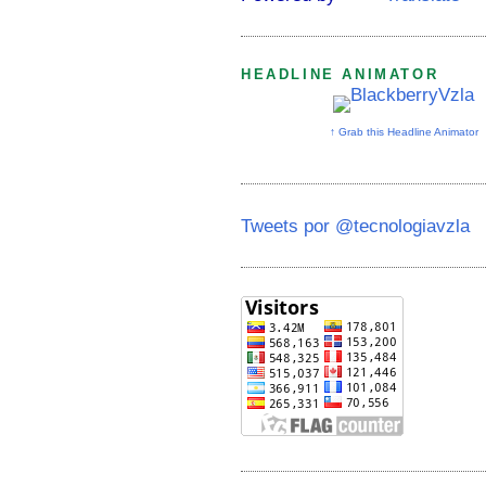
HEADLINE ANIMATOR
↑ Grab this Headline Animator
Tweets por @tecnologiavzla