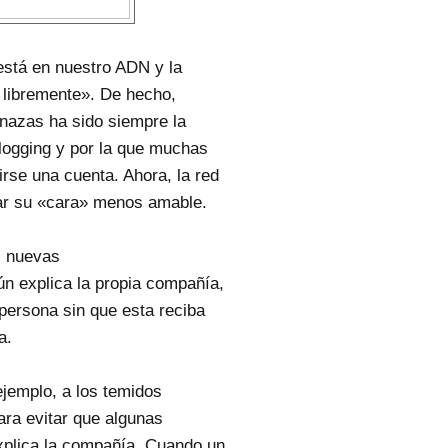
 está en nuestro ADN y la
 libremente». De hecho,
nazas ha sido siempre la
blogging y por la que muchas
irse una cuenta. Ahora, la red
nar su «cara» menos amable.
es nuevas
ún explica la propia compañía,
 persona sin que esta reciba
a.
ejemplo, a los temidos
ara evitar que algunas
explica la compañía. Cuando un