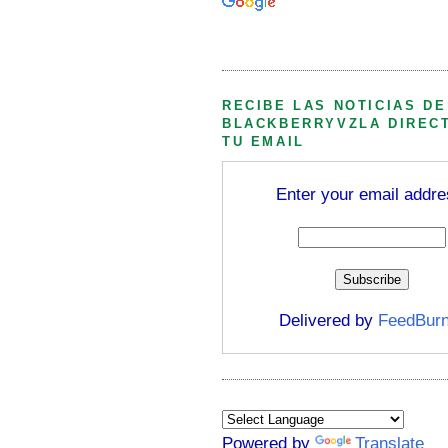
Búsqueda personalizada
RECIBE LAS NOTICIAS DE
BLACKBERRYVZLA DIREC
TU EMAIL
Enter your email addre
Delivered by
FeedBurn
Powered by
Translate