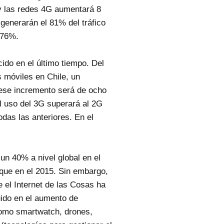
 y las redes 4G aumentará 8
generarán el 81% del tráfico
 76%.
ido en el último tiempo. Del
 móviles en Chile, un
ese incremento será de ocho
l uso del 3G superará al 2G
das las anteriores. En el
un 40% a nivel global en el
 que en el 2015. Sin embargo,
e el Internet de las Cosas ha
uido en el aumento de
como smartwatch, drones,