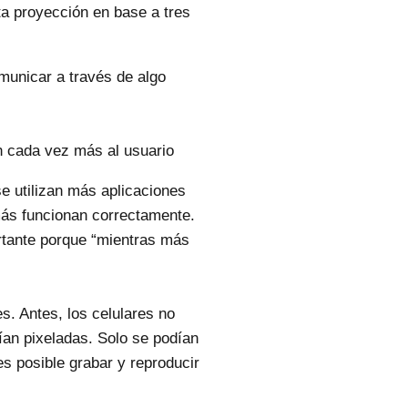
ta proyección en base a tres
omunicar a través de algo
n cada vez más al usuario
se utilizan más aplicaciones
ás funcionan correctamente.
rtante porque “mientras más
es. Antes, los celulares no
an pixeladas. Solo se podían
es posible grabar y reproducir