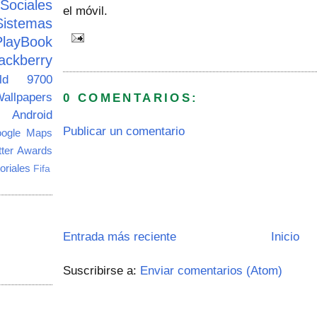
ciales
el móvil.
Sistemas
PlayBook
ackberry
old 9700
allpapers
0 COMENTARIOS:
Android
Publicar un comentario
ogle Maps
tter Awards
oriales
Fifa
Entrada más reciente
Inicio
Suscribirse a:
Enviar comentarios (Atom)