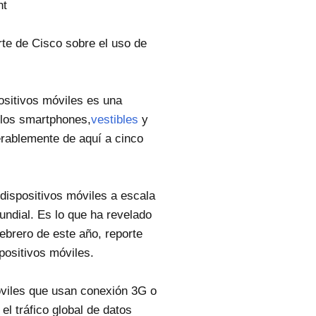
nt
rte de Cisco sobre el uso de
sitivos móviles es una
e los smartphones,
vestibles
y
ablemente de aquí a cinco
dispositivos móviles a escala
undial. Es lo que ha revelado
ebrero de este año, reporte
positivos móviles.
móviles que usan conexión 3G o
el tráfico global de datos