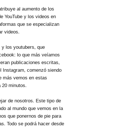
atribuye al aumento de los
 de YouTube y los videos en
aformas que se especializan
ar videos.
 y los youtubers, que
cebook: lo que más veíamos
eran publicaciones escritas,
el Instagram, comenzó siendo
que más vemos en estas
a 20 minutos.
jar de nosotros. Este tipo de
ndo al mundo que vemos en la
emos que ponernos de pie para
das. Todo se podrá hacer desde