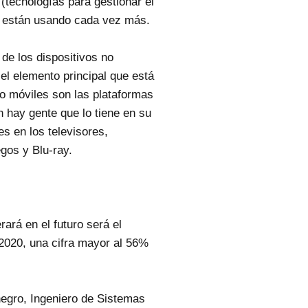
 (tecnologías para gestionar el
se están usando cada vez más.
 de los dispositivos no
el elemento principal que está
no móviles son las plataformas
en hay gente que lo tiene en su
s en los televisores,
gos y Blu-ray.
rará en el futuro será el
 2020, una cifra mayor al 56%
egro, Ingeniero de Sistemas