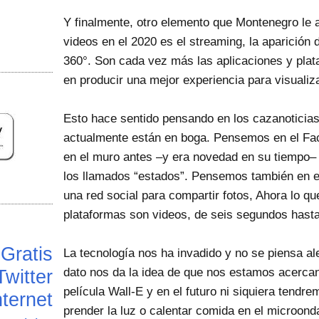
Y finalmente, otro elemento que Montenegro le 
videos en el 2020 es el streaming, la aparición
360°. Son cada vez más las aplicaciones y plat
en producir una mejor experiencia para visualiz
Esto hace sentido pensando en los cazanoticias
actualmente están en boga. Pensemos en el Fa
en el muro antes –y era novedad en su tiempo– 
los llamados “estados”. Pensemos también en 
una red social para compartir fotos, Ahora lo 
plataformas son videos, de seis segundos hast
Gratis
La tecnología nos ha invadido y no se piensa ale
Twitter
dato nos da la idea de que nos estamos acerca
película Wall-E y en el futuro ni siquiera tendr
ternet
prender la luz o calentar comida en el microon