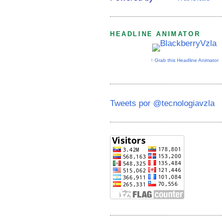
HEADLINE ANIMATOR
↑ Grab this Headline Animator
Tweets por @tecnologiavzla