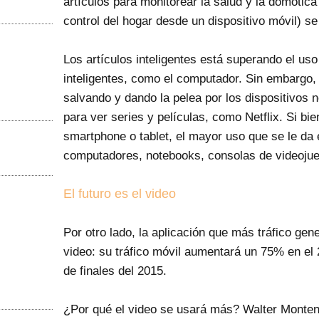
artículos para monitorear la salud y la domótica
control del hogar desde un dispositivo móvil) 
Los artículos inteligentes está superando el uso
inteligentes, como el computador. Sin embargo, 
salvando y dando la pelea por los dispositivos 
para ver series y películas, como Netflix. Si bi
smartphone o tablet, el mayor uso que se le da e
computadores, notebooks, consolas de videojue
El futuro es el video
Por otro lado, la aplicación que más tráfico gene
video: su tráfico móvil aumentará un 75% en el
de finales del 2015.
¿Por qué el video se usará más? Walter Monten