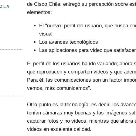
de Cisco Chile, entregó su percepción sobre es
ZLA
elementos:
El “nuevo” perfil del usuario, que busca c
visual
Los avances tecnológicos
Las aplicaciones para video que satisface
El perfil de los usuarios ha ido variando; ahora 
que reproducen y comparten videos y que adem
Para él, las comunicaciones son un factor impo
vemos, más comunicamos”.
Otro punto es la tecnología, es decir, los avanc
tenían cámaras muy buenas y las imágenes salí
capturar fotos y no videos, mientras que ahora 
videos en excelente calidad.