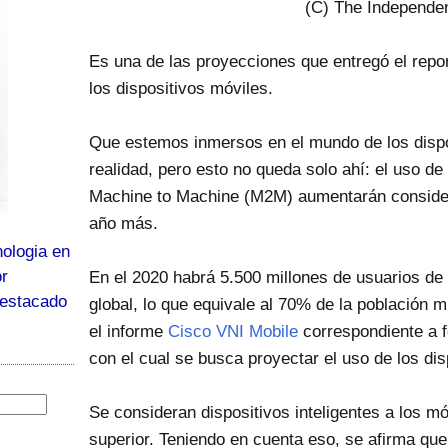
(C) The Independe
Es una de las proyecciones que entregó el repo
los dispositivos móviles.
Que estemos inmersos en el mundo de los dispo
realidad, pero esto no queda solo ahí: el uso d
Machine to Machine (M2M) aumentarán consider
año más.
ologia en
or
En el 2020 habrá 5.500 millones de usuarios de 
destacado
global, lo que equivale al 70% de la población m
el informe
Cisco VNI Mobile
correspondiente a f
con el cual se busca proyectar el uso de los dis
Se consideran dispositivos inteligentes a los 
superior. Teniendo en cuenta eso, se afirma que 