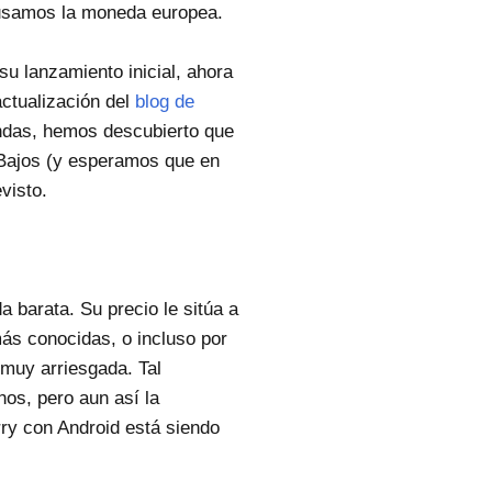
e usamos la moneda europea.
su lanzamiento inicial, ahora
actualización del
blog de
endas, hemos descubierto que
 Bajos (y esperamos que en
visto.
 barata. Su precio le sitúa a
más conocidas, o incluso por
 muy arriesgada. Tal
hos, pero aun así la
ry con Android está siendo