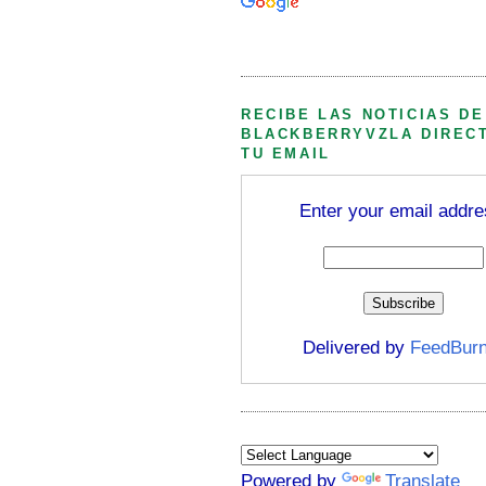
Búsqueda personalizada
RECIBE LAS NOTICIAS DE
BLACKBERRYVZLA DIREC
TU EMAIL
Enter your email addre
Delivered by
FeedBurn
Powered by
Translate