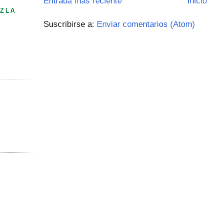
Entrada más reciente
Inicio
ZLA
Suscribirse a:
Enviar comentarios (Atom)