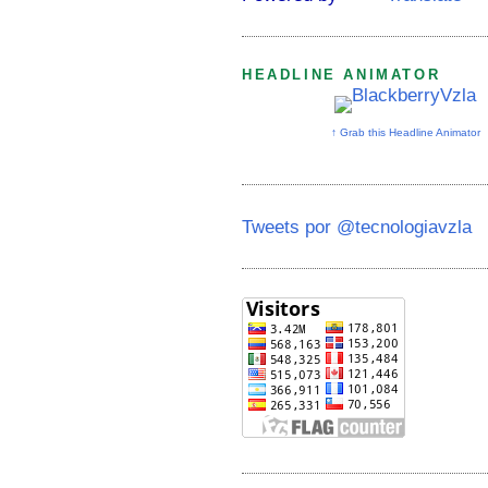
HEADLINE ANIMATOR
↑ Grab this Headline Animator
Tweets por @tecnologiavzla