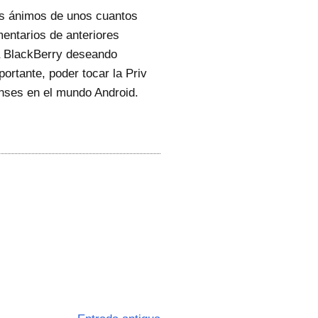
 los ánimos de unos cuantos
entarios de anteriores
 a BlackBerry deseando
ortante, poder tocar la Priv
enses en el mundo Android.