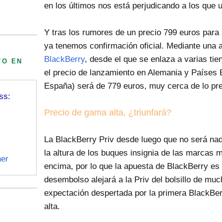
en los últimos nos está perjudicando a los qu
Y tras los rumores de un precio 799 euros para 
ya tenemos confirmación oficial. Mediante una 
BlackBerry
, desde el que se enlaza a varias ti
TO EN
el precio de lanzamiento en Alemania y Países
España) será de 779 euros, muy cerca de lo pre
ss:
Precio de gama alta, ¿triunfará?
La BlackBerry Priv desde luego que no será nada
la altura de los buques insignia de las marcas 
er
encima, por lo que la apuesta de BlackBerry es
desembolso alejará a la Priv del bolsillo de muc
expectación despertada por la primera BlackBer
alta.