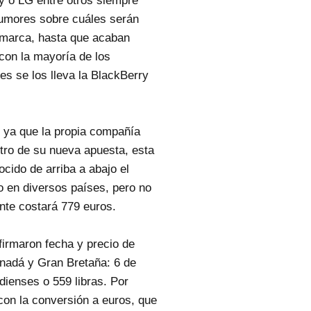
 o LG entre otros siempre
umores sobre cuáles serán
 marca, hasta que acaban
con la mayoría de los
es se los lleva la BlackBerry
, ya que la propia compañía
tro de su nueva apuesta, esta
cido de arriba a abajo el
do en diversos países, pero no
nte costará 779 euros.
irmaron fecha y precio de
anadá y Gran Bretaña: 6 de
ienses o 559 libras. Por
con la conversión a euros, que