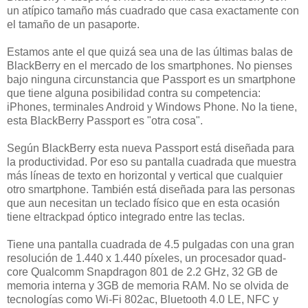
un atípico tamaño más cuadrado que casa exactamente con
el tamaño de un pasaporte.
Estamos ante el que quizá sea una de las últimas balas de
BlackBerry en el mercado de los smartphones. No pienses
bajo ninguna circunstancia que Passport es un smartphone
que tiene alguna posibilidad contra su competencia:
iPhones, terminales Android y Windows Phone. No la tiene,
esta BlackBerry Passport es "otra cosa".
Según BlackBerry esta nueva Passport está diseñada para
la productividad. Por eso su pantalla cuadrada que muestra
más líneas de texto en horizontal y vertical que cualquier
otro smartphone. También está diseñada para las personas
que aun necesitan un teclado físico que en esta ocasión
tiene eltrackpad óptico integrado entre las teclas.
Tiene una pantalla cuadrada de 4.5 pulgadas con una gran
resolución de 1.440 x 1.440 píxeles, un procesador quad-
core Qualcomm Snapdragon 801 de 2.2 GHz, 32 GB de
memoria interna y 3GB de memoria RAM. No se olvida de
tecnologías como Wi-Fi 802ac, Bluetooth 4.0 LE, NFC y