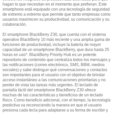
hagan lo que necesitan en el momento que prefieran. Este
smartphone está equipado con una tecnología de seguridad
de extremo a extremo que permite que tanto empresas como
usuarios maximicen su productividad, su comunicación y su
colaboración.
El smartphone BlackBerry Z30, que cuenta con el sistema
operativo BlackBerry 10 más reciente y una amplia gama de
funciones de productividad, incluye la batería de mayor
capacidad de un smartphone BlackBerry, que dura hasta 25
horas en uso*. BlackBerry Priority Hub es un potente
repositorio de contenido que centraliza todos los mensajes y
las notificaciones (correo electrónico, SMS, BBM, medios
sociales) y sabe distinguir qué conversaciones y contactos
son importantes para el usuario con el objetivo de brindar
acceso instantáneo a las comunicaciones prioritarias y no
perder de vista las tareas más urgentes. El teclado de
pantalla táctil del smartphone BlackBerry Z30 ofrece
muchas de las características y beneficios de un teclado
físico. Como beneficio adicional, con el tiempo, la tecnología
predictiva va reconociendo la manera en que el usuario
presiona cada tecla para adaptarse a su forma de escribir y