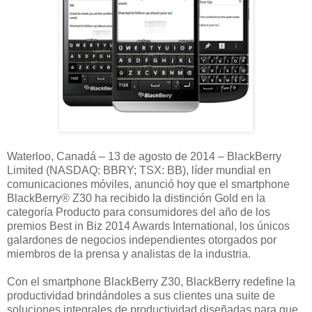
Waterloo, Canadá – 13 de agosto de 2014 – BlackBerry
Limited (NASDAQ: BBRY; TSX: BB), líder mundial en
comunicaciones móviles, anunció hoy que el smartphone
BlackBerry® Z30 ha recibido la distinción Gold en la
categoría Producto para consumidores del año de los
premios Best in Biz 2014 Awards International, los únicos
galardones de negocios independientes otorgados por
miembros de la prensa y analistas de la industria.
Con el smartphone BlackBerry Z30, BlackBerry redefine la
productividad brindándoles a sus clientes una suite de
soluciones integrales de productividad diseñadas para que