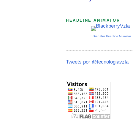
HEADLINE ANIMATOR
↑ Grab this Headline Animator
Tweets por @tecnologiavzla