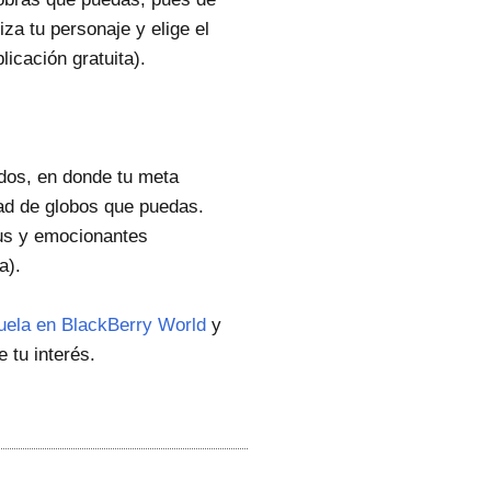
a tu personaje y elige el
licación gratuita).
idos, en donde tu meta
dad de globos que puedas.
nus y emocionantes
a).
uela en BlackBerry World
y
 tu interés.