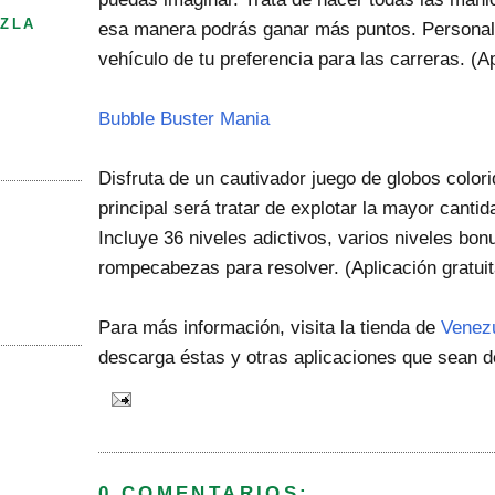
ZLA
esa manera podrás ganar más puntos. Personaliz
vehículo de tu preferencia para las carreras. (Ap
Bubble Buster Mania
Disfruta de un cautivador juego de globos color
principal será tratar de explotar la mayor canti
Incluye 36 niveles adictivos, varios niveles bo
rompecabezas para resolver. (Aplicación gratuit
Para más información, visita la tienda de
Venez
descarga éstas y otras aplicaciones que sean de
0 COMENTARIOS: