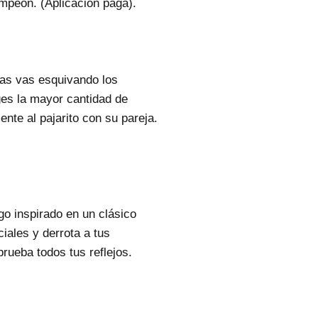
ampeón. (Aplicación paga).
ras vas esquivando los
ges la mayor cantidad de
nte al pajarito con su pareja.
go inspirado en un clásico
ales y derrota a tus
rueba todos tus reflejos.