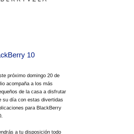
ackBerry 10
ste próximo domingo 20 de
ulio acompaña a los más
equeños de la casa a disfrutar
e su día con estas divertidas
plicaciones para BlackBerry
0.
endrás a tu disposición todo