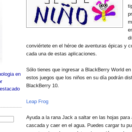
t
p
m
e
d
conviértete en el héroe de aventuras épicas y 
cada una de estas aplicaciones.
Sólo tienes que ingresar a BlackBerry World en
ologia en
estos juegos que los niños en su día podrán di
or
BlackBerry 10.
destacado
Leap Frog
Ayuda a la rana Jack a saltar en las hojas para 
cascada y caer en el agua. Puedes cargar tu pu