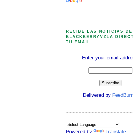
Búsqueda personalizada
RECIBE LAS NOTICIAS DE
BLACKBERRYVZLA DIREC
TU EMAIL
Enter your email addre
Delivered by
FeedBurn
Powered by
Translate