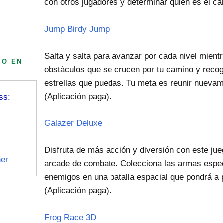
con otros jugadores y determinar quién es el c
Jump Birdy Jump
Salta y salta para avanzar por cada nivel mient
TO EN
obstáculos que se crucen por tu camino y reco
estrellas que puedas. Tu meta es reunir nuevame
(Aplicación paga).
ss:
Galazer Deluxe
Disfruta de más acción y diversión con este jue
er
arcade de combate. Colecciona las armas especi
enemigos en una batalla espacial que pondrá a p
(Aplicación paga).
Frog Race 3D