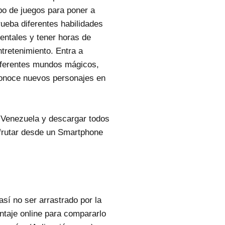
ipo de juegos para poner a
rueba diferentes habilidades
entales y tener horas de
ntretenimiento. Entra a
iferentes mundos mágicos,
conoce nuevos personajes en
 Venezuela y descargar todos
sfrutar desde un Smartphone
así no ser arrastrado por la
ntaje online para compararlo