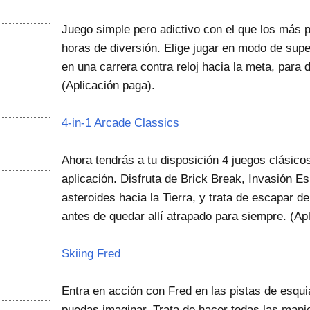
Juego simple pero adictivo con el que los más 
horas de diversión. Elige jugar en modo de supe
en una carrera contra reloj hacia la meta, para 
(Aplicación paga).
4-in-1 Arcade Classics
Ahora tendrás a tu disposición 4 juegos clásico
aplicación. Disfruta de Brick Break, Invasión Es
asteroides hacia la Tierra, y trata de escapar de
antes de quedar allí atrapado para siempre. (Ap
Skiing Fred
Entra en acción con Fred en las pistas de esqu
puedas imaginar. Trata de hacer todas las man