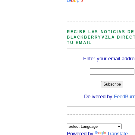
Búsqueda personalizada
RECIBE LAS NOTICIAS DE
BLACKBERRYVZLA DIREC
TU EMAIL
Enter your email addre
Delivered by
FeedBurn
Powered by
Translate