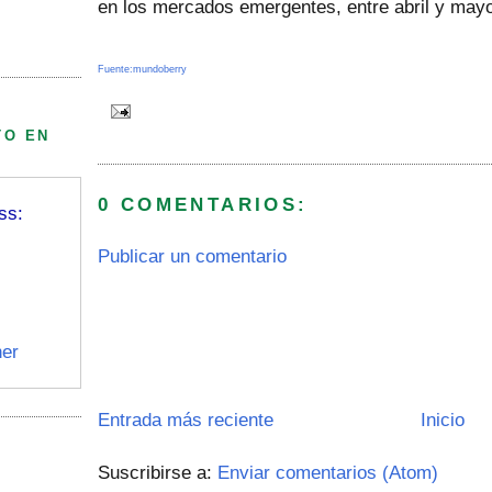
en los mercados emergentes, entre abril y may
Fuente:mundoberry
TO EN
0 COMENTARIOS:
ss:
Publicar un comentario
er
Entrada más reciente
Inicio
Suscribirse a:
Enviar comentarios (Atom)