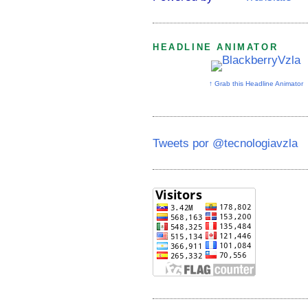
HEADLINE ANIMATOR
↑ Grab this Headline Animator
Tweets por @tecnologiavzla