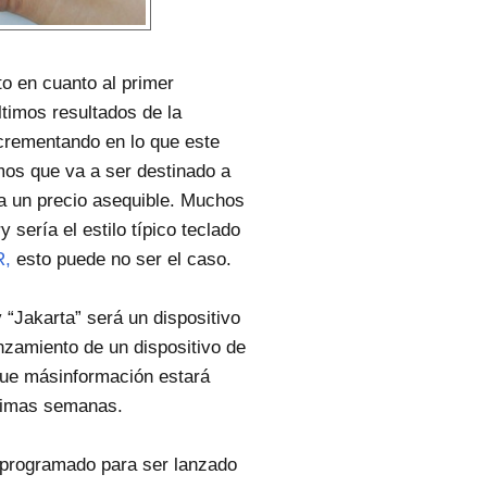
o en cuanto al primer
timos resultados de la
crementando en lo que este
mos que va a ser destinado a
a un precio asequible. Muchos
sería el estilo típico teclado
R,
esto puede no ser el caso.
“Jakarta” será un dispositivo
anzamiento de un dispositivo de
 que másinformación estará
óximas semanas.
 programado para ser lanzado