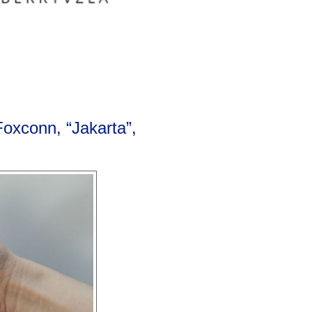
Foxconn, “Jakarta”,