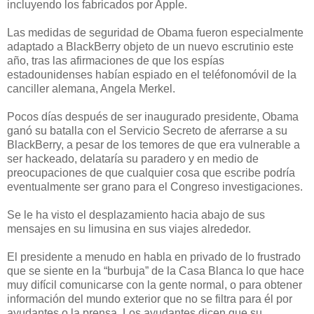
incluyendo los fabricados por Apple.
Las medidas de seguridad de Obama fueron especialmente
adaptado a BlackBerry objeto de un nuevo escrutinio este
año, tras las afirmaciones de que los espías
estadounidenses habían espiado en el teléfonomóvil de la
canciller alemana, Angela Merkel.
Pocos días después de ser inaugurado presidente, Obama
ganó su batalla con el Servicio Secreto de aferrarse a su
BlackBerry, a pesar de los temores de que era vulnerable a
ser hackeado, delataría su paradero y en medio de
preocupaciones de que cualquier cosa que escribe podría
eventualmente ser grano para el Congreso investigaciones.
Se le ha visto el desplazamiento hacia abajo de sus
mensajes en su limusina en sus viajes alrededor.
El presidente a menudo en habla en privado de lo frustrado
que se siente en la “burbuja” de la Casa Blanca lo que hace
muy difícil comunicarse con la gente normal, o para obtener
información del mundo exterior que no se filtra para él por
ayudantes o la prensa. Los ayudantes dicen que su