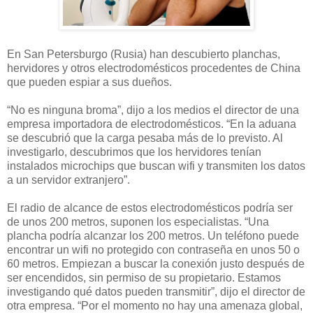
En San Petersburgo (Rusia) han descubierto planchas,
hervidores y otros electrodomésticos procedentes de China
que pueden espiar a sus dueños.
“No es ninguna broma”, dijo a los medios el director de una
empresa importadora de electrodomésticos. “En la aduana
se descubrió que la carga pesaba más de lo previsto. Al
investigarlo, descubrimos que los hervidores tenían
instalados microchips que buscan wifi y transmiten los datos
a un servidor extranjero”.
El radio de alcance de estos electrodomésticos podría ser
de unos 200 metros, suponen los especialistas. “Una
plancha podría alcanzar los 200 metros. Un teléfono puede
encontrar un wifi no protegido con contraseña en unos 50 o
60 metros. Empiezan a buscar la conexión justo después de
ser encendidos, sin permiso de su propietario. Estamos
investigando qué datos pueden transmitir”, dijo el director de
otra empresa. “Por el momento no hay una amenaza global,