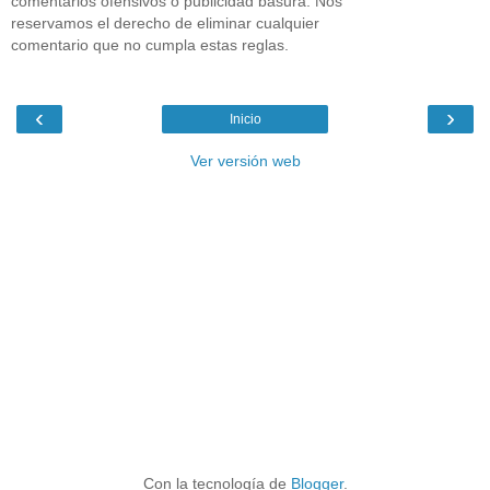
comentarios ofensivos o publicidad basura. Nos
reservamos el derecho de eliminar cualquier
comentario que no cumpla estas reglas.
‹
›
Inicio
Ver versión web
Con la tecnología de
Blogger
.