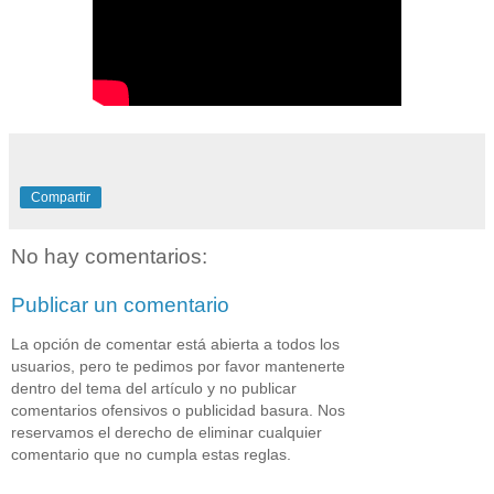
Compartir
No hay comentarios:
Publicar un comentario
La opción de comentar está abierta a todos los
usuarios, pero te pedimos por favor mantenerte
dentro del tema del artículo y no publicar
comentarios ofensivos o publicidad basura. Nos
reservamos el derecho de eliminar cualquier
comentario que no cumpla estas reglas.