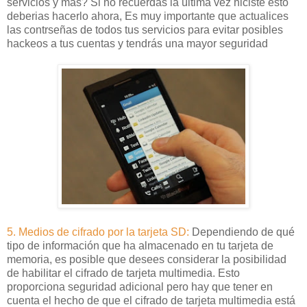
servicios y más? Si no recuerdas la última vez hiciste esto
deberias hacerlo ahora, Es muy importante que actualices
las contrseñas de todos tus servicios para evitar posibles
hackeos a tus cuentas y tendrás una mayor seguridad
5. Medios de cifrado por la tarjeta SD:
Dependiendo de qué
tipo de información que ha almacenado en tu tarjeta de
memoria, es posible que desees considerar la posibilidad
de habilitar el cifrado de tarjeta multimedia. Esto
proporciona seguridad adicional pero hay que tener en
cuenta el hecho de que el cifrado de tarjeta multimedia está