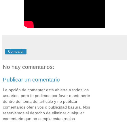
Compartir
No hay comentarios:
Publicar un comentario
La opción de comentar está abierta a todos los
usuarios, pero te pedimos por favor mantenerte
dentro del tema del artículo y no publicar
comentarios ofensivos o publicidad basura. Nos
reservamos el derecho de eliminar cualquier
comentario que no cumpla estas reglas.