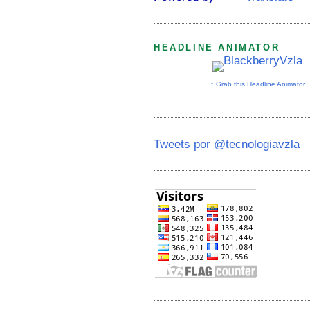
HEADLINE ANIMATOR
↑ Grab this Headline Animator
Tweets por @tecnologiavzla