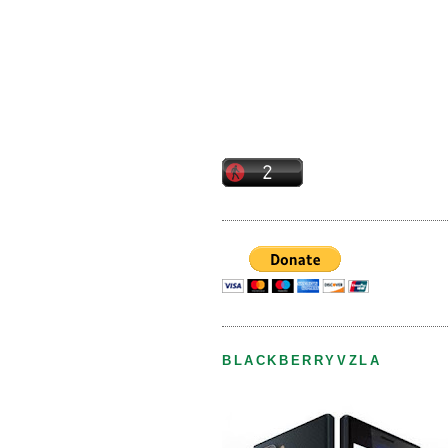
BLACKBERRYVZLA