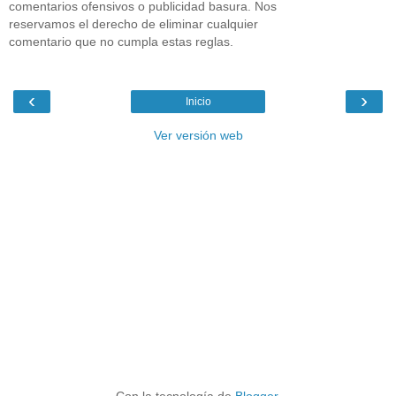
comentarios ofensivos o publicidad basura. Nos
reservamos el derecho de eliminar cualquier
comentario que no cumpla estas reglas.
‹
›
Inicio
Ver versión web
Con la tecnología de
Blogger
.