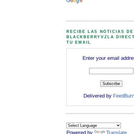
Búsqueda personalizada
RECIBE LAS NOTICIAS DE
BLACKBERRYVZLA DIREC
TU EMAIL
Enter your email addre
Delivered by
FeedBurn
Powered by
Translate