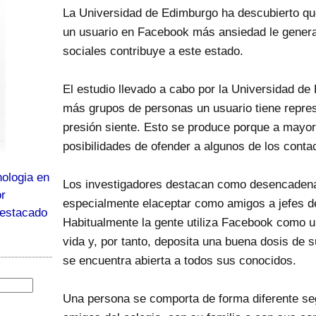
La Universidad de Edimburgo ha descubierto q
un usuario en Facebook más ansiedad le genera.
sociales contribuye a este estado.
El estudio llevado a cabo por la Universidad d
más grupos de personas un usuario tiene repr
presión siente. Esto se produce porque a mayo
posibilidades de ofender a algunos de los conta
ologia en
Los investigadores destacan como desencadena
or
especialmente elaceptar como amigos a jefes de
destacado
Habitualmente la gente utiliza Facebook como un
vida y, por tanto, deposita una buena dosis de 
se encuentra abierta a todos sus conocidos.
Una persona se comporta de forma diferente se