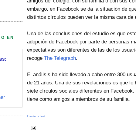
amigos del colegio, con su familia o con sus co
embargo, en Facebook se da la situación de que
distintos círculos pueden ver la misma cara de 
Una de las conclusiones del estudio es que est
TO EN
adopción de Facebook por parte de personas m
expectativas son diferentes de las de los usua
recoge
The Telegraph
.
ss:
El análisis ha sido llevado a cabo entre 300 us
de 21 años. Una de sus revelaciones es que lo h
siete círculos sociales diferentes en Facebook
er
tiene como amigos a miembros de su familia.
Fuente:ticbeat