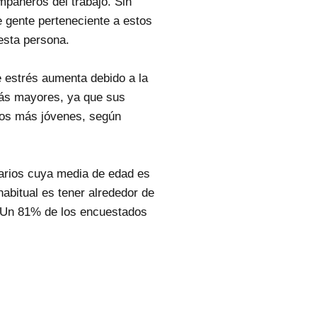
mpañeros del trabajo. Sin
 gente perteneciente a estos
esta persona.
e estrés aumenta debido a la
ás mayores, ya que sus
rios más jóvenes, según
uarios cuya media de edad es
abitual es tener alrededor de
. Un 81% de los encuestados