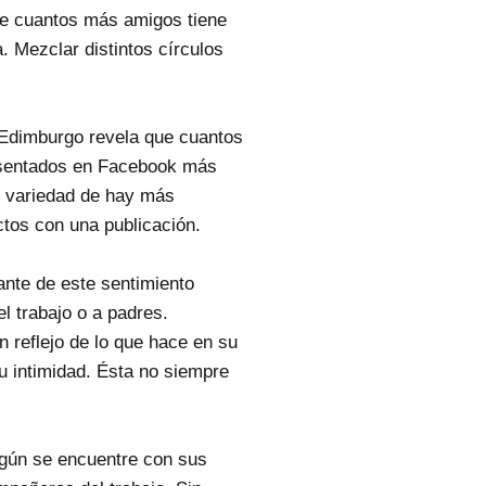
ue cuantos más amigos tiene
 Mezclar distintos círculos
e Edimburgo revela que cuantos
esentados en Facebook más
r variedad de hay más
ctos con una publicación.
nte de este sentimiento
l trabajo o a padres.
 reflejo de lo que hace en su
su intimidad. Ésta no siempre
gún se encuentre con sus