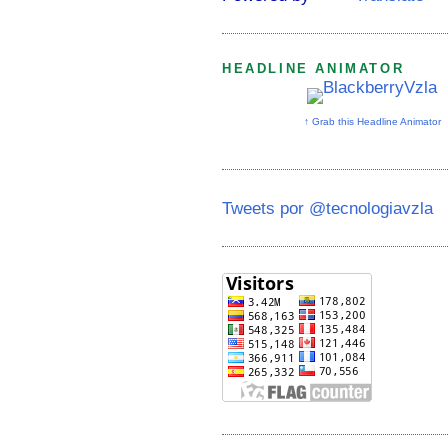
HEADLINE ANIMATOR
↑ Grab this Headline Animator
Tweets por @tecnologiavzla