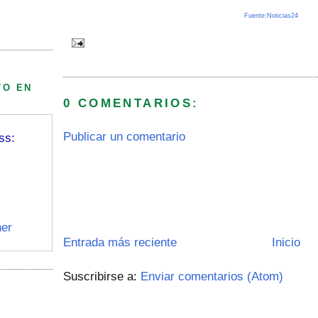
Fuente:Noticias24
TO EN
0 COMENTARIOS:
Publicar un comentario
ss:
er
Entrada más reciente
Inicio
Suscribirse a:
Enviar comentarios (Atom)