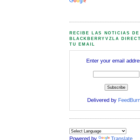
Búsqueda personalizada
RECIBE LAS NOTICIAS DE
BLACKBERRYVZLA DIREC
TU EMAIL
Enter your email addre
Delivered by
FeedBurn
Powered by
Translate