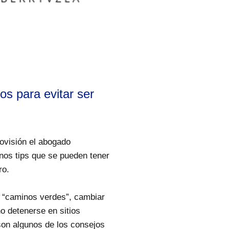
os para evitar ser
ovisión el abogado
unos tips que se pueden tener
ro.
o “caminos verdes”, cambiar
no detenerse en sitios
son algunos de los consejos