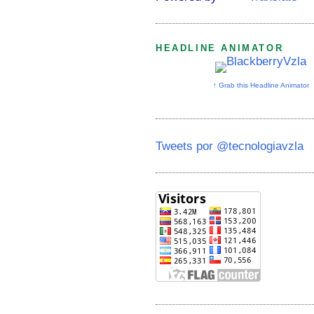
HEADLINE ANIMATOR
↑ Grab this Headline Animator
Tweets por @tecnologiavzla