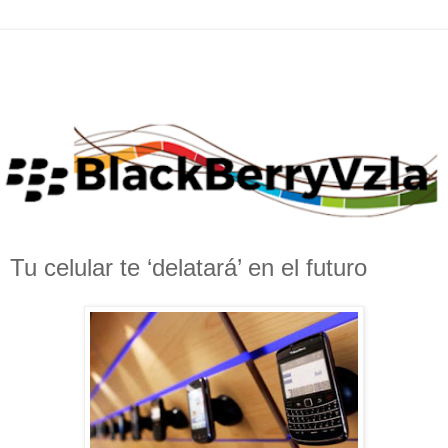
Tu celular te ‘delatará’ en el futuro