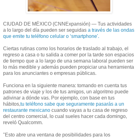
CIUDAD DE MÉXICO (CNNExpansión) — Tus actividades
a lo largo del día pueden ser seguidas
a través de las ondas
que emite tu teléfono celular o ‘smartphone'.
Ciertas rutinas como los horarios de traslado al trabajo, el
regreso a casa o tu salida a comer por la tarde son espacios
de tiempo que a lo largo de una semana laboral pueden ser
lo más medible y además pueden propiciar una herramienta
para los anunciantes o empresas públicas.
Funciona en la siguiente manera: tomando en cuenta tus
patrones de viaje y los de tus amigos, un algoritmo puede
adivinar a dónde vas. Por ejemplo, con base en tus
hábitos,
tu teléfono sabe que seguramente pasarás a un
restaurante mexicano
cuando vayas a tu casa de regreso
del centro comercial, lo cual sueles hacer cada domingo,
reveló Qualcomm.
"Esto abre una ventana de posibilidades para los