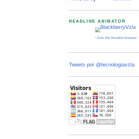
HEADLINE ANIMATOR
↑ Grab this Headline Animator
Tweets por @tecnologiavzla