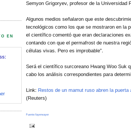
Semyon Grigoryev, profesor de la Universidad F
Algunos medios señalaron que este descubrimie
tecnológicos como los que se mostraron en la pe
el científico comentó que eran declaraciones 
TO EN
contando con que el permafrost de nuestra reg
células vivas. Pero es improbable”.
ss:
Será el científico surcoreano Hwang Woo Suk qu
cabo los análisis correspondientes para determin
Link:
Restos de un mamut ruso abren la puerta 
er
(Reuters)
Fuente:fayerwayer