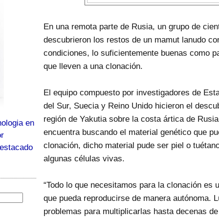
En una remota parte de Rusia, un grupo de cient
descubrieron los restos de un mamut lanudo c
condiciones, lo suficientemente buenas como par
que lleven a una clonación.
El equipo compuesto por investigadores de Es
del Sur, Suecia y Reino Unido hicieron el descu
región de Yakutia sobre la costa ártica de Rus
ologia en
encuentra buscando el material genético que pue
or
clonación, dicho material pude ser piel o tuéta
destacado
algunas células vivas.
“Todo lo que necesitamos para la clonación es un
que pueda reproducirse de manera autónoma. L
problemas para multiplicarlas hasta decenas de 