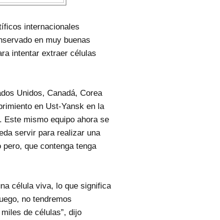
íficos internacionales
onservado en muy buenas
a intentar extraer células
tados Unidos, Canadá, Corea
brimiento en Ust-Yansk en la
ia. Este mismo equipo ahora se
da servir para realizar una
no pero, que contenga tenga
a célula viva, lo que significa
uego, no tendremos
miles de células”, dijo