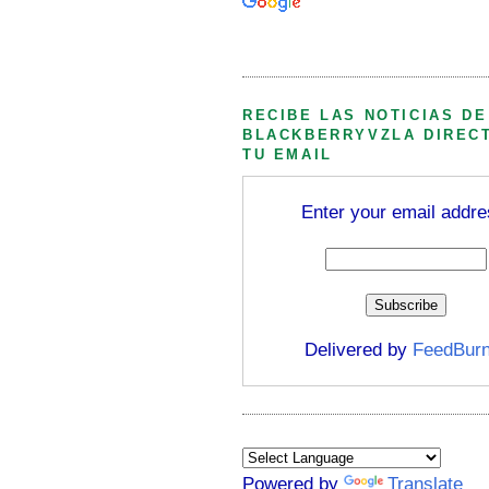
Búsqueda personalizada
RECIBE LAS NOTICIAS DE
BLACKBERRYVZLA DIREC
TU EMAIL
Enter your email addre
Delivered by
FeedBurn
Powered by
Translate