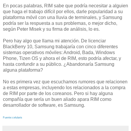
En pocas palabras, RIM sabe que podría necesitar a alguien
que haga el trabajo difícil por ellos, darle popularidad a su
plataforma móvil con una lluvia de terminales, y Samsung
podría ser la respuesta a sus problemas, o mejor dicho,
según Peter Misek y su firma de análisis, lo es.
Pero hay algo que llama mi atención. De licenciar
BlackBerry 10, Samsung trabajaría con cinco diferentes
sistemas operativos móviles: Android, Bada, Windows
Phone, Tizen OS y ahora el de RIM, esto podría afectar, y
hasta confundir a su público. ¿Abandonaría Samsung
alguna plataforma?
No es primera vez que escuchamos rumores que relacionen
a estas empresas, incluyendo los relacionados a la compra
de RIM por parte de los coreanos. Pero si hay alguna
compañía que sería un buen aliado apara RIM como
desarrollador de software, es Samsung.
Fuente:celularis