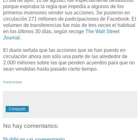
El día de ayer, 16 de agosto, fue especialmente desastroso
porque expiraba la regla que impedía a algunos de los
primeros inversores vender sus acciones. Se pusieron en
circulación 271 millones de participaciones de Facebook. El
volumen de transferencias fue más de tres veces el habitual
en los últimos 30 días, según recoge
The Wall Street
Journal
.
El diario señala que las acciones que se han puesto en
circulación ahora son sólo una parte de las alrededor de
2.000 millones sobre las que penden acuerdos para que no
sean vendidas hasta pasado cierto tiempo.
Fuente:ticbeat
Compartir
No hay comentarios:
Publicar un comentario