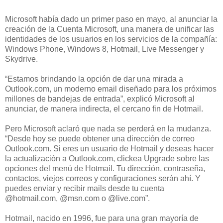
Microsoft había dado un primer paso en mayo, al anunciar la
creación de la Cuenta Microsoft, una manera de unificar las
identidades de los usuarios en los servicios de la compañía:
Windows Phone, Windows 8, Hotmail, Live Messenger y
Skydrive.
“Estamos brindando la opción de dar una mirada a
Outlook.com, un moderno email diseñado para los próximos
millones de bandejas de entrada”, explicó Microsoft al
anunciar, de manera indirecta, el cercano fin de Hotmail.
Pero Microsoft aclaró que nada se perderá en la mudanza.
“Desde hoy se puede obtener una dirección de correo
Outlook.com. Si eres un usuario de Hotmail y deseas hacer
la actualización a Outlook.com, clickea Upgrade sobre las
opciones del menú de Hotmail. Tu dirección, contraseña,
contactos, viejos correos y configuraciones serán ahí. Y
puedes enviar y recibir mails desde tu cuenta
@hotmail.com, @msn.com o @live.com”.
Hotmail, nacido en 1996, fue para una gran mayoría de