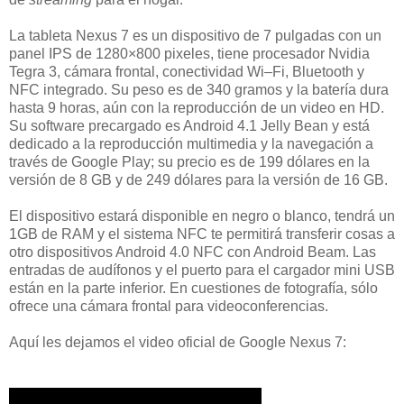
La tableta Nexus 7 es un dispositivo de 7 pulgadas con un
panel IPS de 1280×800 pixeles, tiene procesador Nvidia
Tegra 3, cámara frontal, conectividad Wi–Fi, Bluetooth y
NFC integrado. Su peso es de 340 gramos y la batería dura
hasta 9 horas, aún con la reproducción de un video en HD.
Su software precargado es Android 4.1 Jelly Bean y está
dedicado a la reproducción multimedia y la navegación a
través de Google Play; su precio es de 199 dólares en la
versión de 8 GB y de 249 dólares para la versión de 16 GB.
El dispositivo estará disponible en negro o blanco, tendrá un
1GB de RAM y el sistema NFC te permitirá transferir cosas a
otro dispositivos Android 4.0 NFC con Android Beam. Las
entradas de audífonos y el puerto para el cargador mini USB
están en la parte inferior. En cuestiones de fotografía, sólo
ofrece una cámara frontal para videoconferencias.
Aquí les dejamos el video oficial de Google Nexus 7: