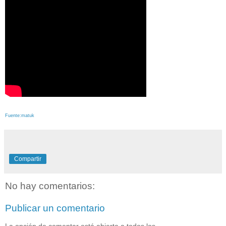
Fuente:matuk
Compartir
No hay comentarios:
Publicar un comentario