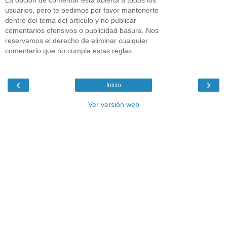
La opción de comentar está abierta a todos los
usuarios, pero te pedimos por favor mantenerte
dentro del tema del artículo y no publicar
comentarios ofensivos o publicidad basura. Nos
reservamos el derecho de eliminar cualquier
comentario que no cumpla estas reglas.
‹
›
Inicio
Ver versión web