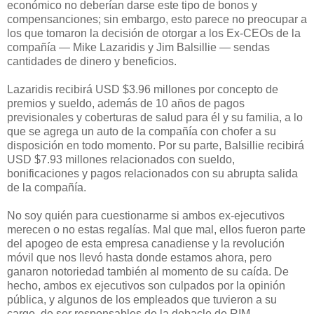
económico no deberían darse este tipo de bonos y
compensanciones; sin embargo, esto parece no preocupar a
los que tomaron la decisión de otorgar a los Ex-CEOs de la
compañía — Mike Lazaridis y Jim Balsillie — sendas
cantidades de dinero y beneficios.
Lazaridis recibirá USD $3.96 millones por concepto de
premios y sueldo, además de 10 años de pagos
previsionales y coberturas de salud para él y su familia, a lo
que se agrega un auto de la compañía con chofer a su
disposición en todo momento. Por su parte, Balsillie recibirá
USD $7.93 millones relacionados con sueldo,
bonificaciones y pagos relacionados con su abrupta salida
de la compañía.
No soy quién para cuestionarme si ambos ex-ejecutivos
merecen o no estas regalías. Mal que mal, ellos fueron parte
del apogeo de esta empresa canadiense y la revolución
móvil que nos llevó hasta donde estamos ahora, pero
ganaron notoriedad también al momento de su caída. De
hecho, ambos ex ejecutivos son culpados por la opinión
pública, y algunos de los empleados que tuvieron a su
cargo, de ser responsables de la debacle de RIM.