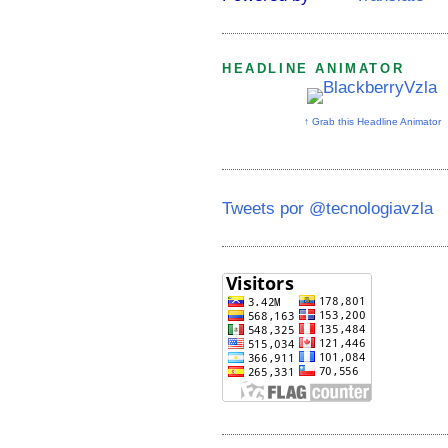
HEADLINE ANIMATOR
↑ Grab this Headline Animator
Tweets por @tecnologiavzla