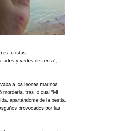
ros turistas.
iarles y verles de cerca”,
ervaba a los leones marinos
ó morderla, tras lo cual “Mi
ida, apartándome de la bestia.
asguños provocados por las