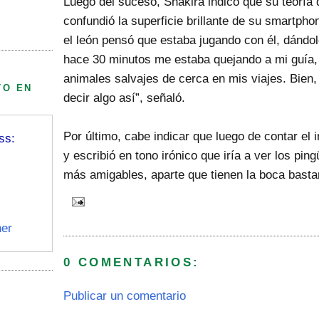
Luego del suceso, Shakira indicó que su teoría 
confundió la superficie brillante de su smartph
el león pensó que estaba jugando con él, dándo
hace 30 minutos me estaba quejando a mi guía,
animales salvajes de cerca en mis viajes. Bien
TO EN
decir algo así”, señaló.
Por último, cabe indicar que luego de contar el i
ss:
y escribió en tono irónico que iría a ver los pi
más amigables, aparte que tienen la boca basta
er
0 COMENTARIOS:
Publicar un comentario