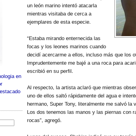
un león marino intentó atacarla
mientras visitaba de cerca a
ejemplares de esta especie.
“Estaba mirando enternecida las
focas y los leones marinos cuando
decidí acercarme a ellos, incluso más que los ot
Imprudentemente me bajé a una roca para acaric
escribió en su perfil.
ologia en
or
Al respecto, la artista aclaró que mientras obs
destacado
uno de ellos saltó rápidamente del agua e intent
hermano, Super Tony, literalmente me salvó la v
Los dos tenemos las manos y las piernas con r
rocas”, agregó.