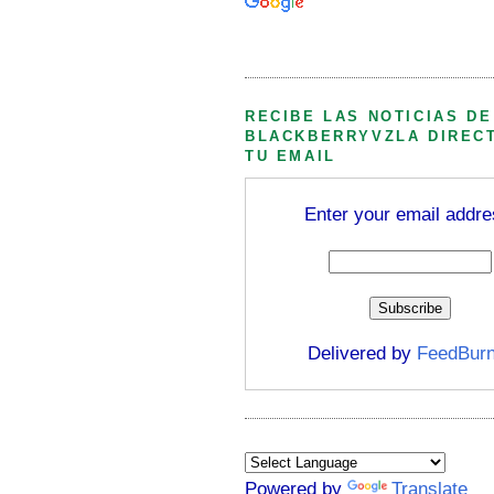
Búsqueda personalizada
RECIBE LAS NOTICIAS DE
BLACKBERRYVZLA DIREC
TU EMAIL
Enter your email addre
Delivered by
FeedBurn
Powered by
Translate