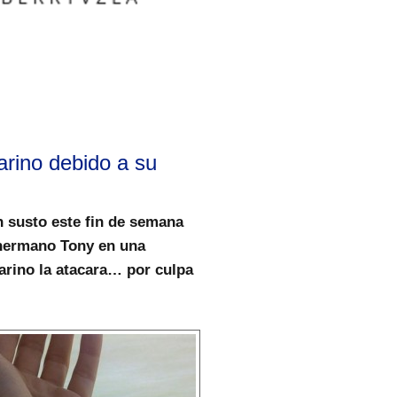
arino debido a su
 susto este fin de semana
 hermano Tony en una
arino la atacara… por culpa