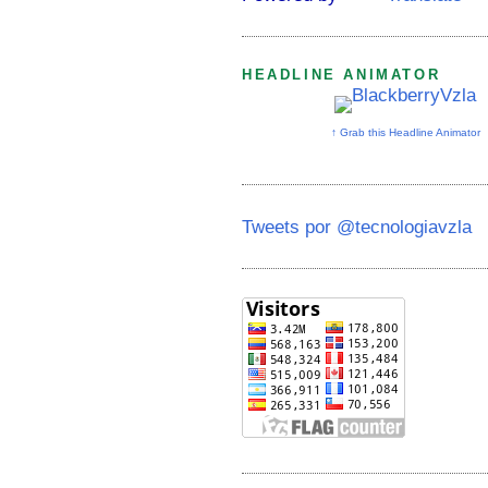
HEADLINE ANIMATOR
↑ Grab this Headline Animator
Tweets por @tecnologiavzla