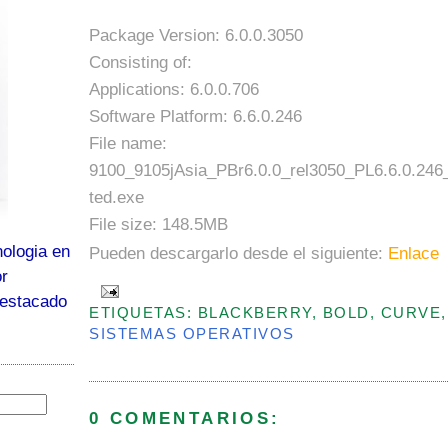
Package Version: 6.0.0.3050
Consisting of:
Applications: 6.0.0.706
Software Platform: 6.6.0.246
File name:
9100_9105jAsia_PBr6.0.0_rel3050_PL6.6.0.246_
ted.exe
File size: 148.5MB
ologia en
Pueden descargarlo desde el siguiente:
Enlace
or
destacado
ETIQUETAS: BLACKBERRY, BOLD, CURVE,
SISTEMAS OPERATIVOS
0 COMENTARIOS: