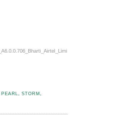
A6.0.0.706_Bharti_Airtel_Limi
 PEARL, STORM,