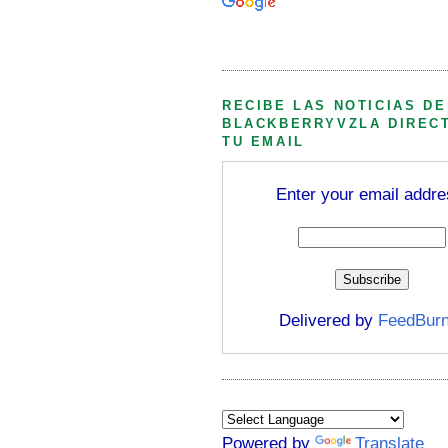
Búsqueda personalizada
RECIBE LAS NOTICIAS DE
BLACKBERRYVZLA DIREC
TU EMAIL
Enter your email addre
Delivered by
FeedBurn
Powered by
Translate