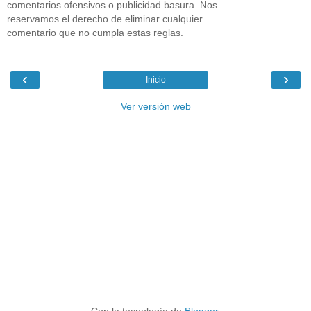
comentarios ofensivos o publicidad basura. Nos
reservamos el derecho de eliminar cualquier
comentario que no cumpla estas reglas.
‹
›
Inicio
Ver versión web
Con la tecnología de
Blogger
.